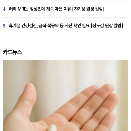
4
허리 MRI는 정상인데 계속 아픈 이유 [차기용 원장 칼럼]
5
휴가철 건강검진, 금식·복용약 등 사전 확인 필요 [정도감 원장 칼럼]
카드뉴스