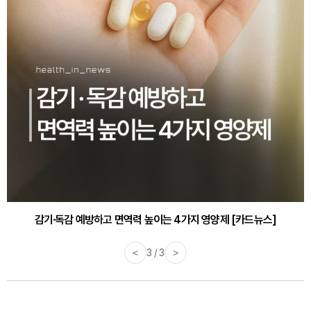
감기·독감 예방하고 면역력 높이는 4가지 영양제 [카드뉴스]
<
3 / 3
>