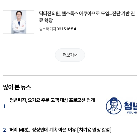
닥터진의원, 웰스톡스 아쿠아프로 도입...진단 기반 진
료 확장
송소라 기자
06.15 16:54
더보기
많이 본 뉴스
청년피자, 요기요 주문 고객 대상 프로모션 전개
1
2
허리 MRI는 정상인데 계속 아픈 이유 [차기용 원장 칼럼]