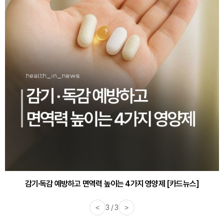
감기·독감 예방하고 면역력 높이는 4가지 영양제 [카드뉴스]
<
3 / 3
>