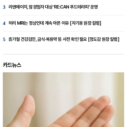
3
리엔에이치, 암경험자 대상 ‘RE:CAN 푸드테라피’ 운영
4
허리 MRI는 정상인데 계속 아픈 이유 [차기용 원장 칼럼]
5
휴가철 건강검진, 금식·복용약 등 사전 확인 필요 [정도감 원장 칼럼]
카드뉴스