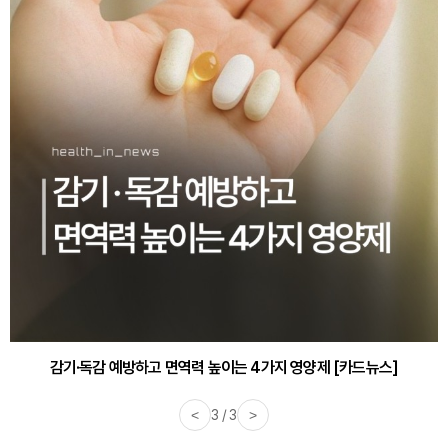
감기·독감 예방하고 면역력 높이는 4가지 영양제 [카드뉴스]
<
3 / 3
>