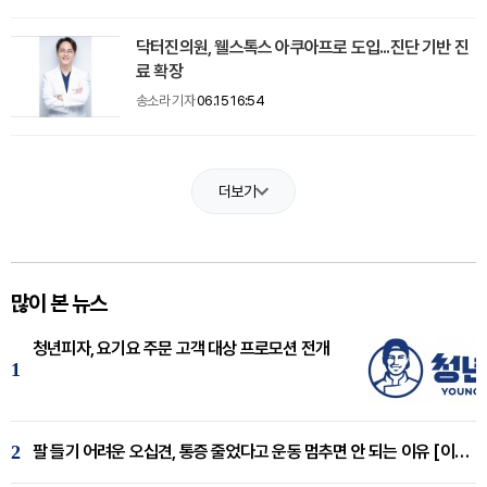
닥터진의원, 웰스톡스 아쿠아프로 도입...진단 기반 진
료 확장
송소라 기자
06.15 16:54
더보기
많이 본 뉴스
청년피자, 요기요 주문 고객 대상 프로모션 전개
1
2
팔 들기 어려운 오십견, 통증 줄었다고 운동 멈추면 안 되는 이유 [이병욱 원장 칼럼]