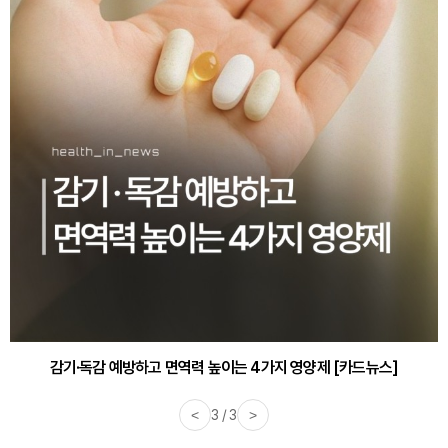
감기·독감 예방하고 면역력 높이는 4가지 영양제 [카드뉴스]
<
3 / 3
>