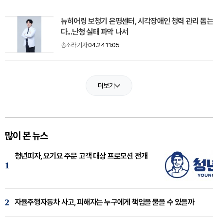
뉴히어링 보청기 은평센터, 시각장애인 청력 관리 돕는
다...난청 실태 파악 나서
송소라 기자
04.24 11:05
더보기
많이 본 뉴스
청년피자, 요기요 주문 고객 대상 프로모션 전개
1
2
자율주행자동차 사고, 피해자는 누구에게 책임을 물을 수 있을까