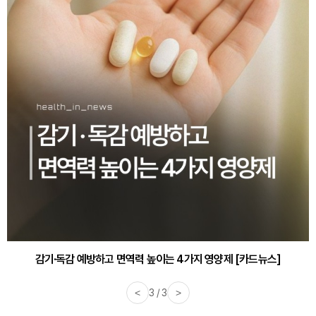
감기·독감 예방하고 면역력 높이는 4가지 영양제 [카드뉴스]
<
3 / 3
>