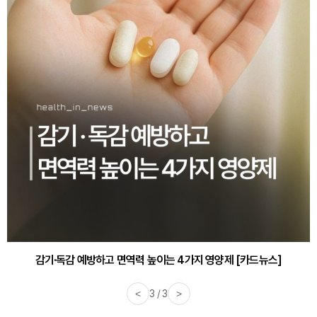
감기·독감 예방하고 면역력 높이는 4가지 영양제 [카드뉴스]
<
3 / 3
>