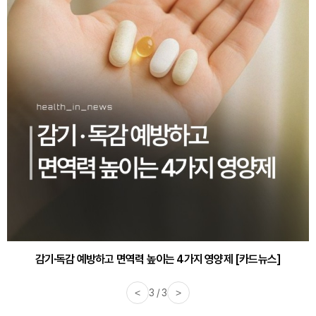
감기·독감 예방하고 면역력 높이는 4가지 영양제 [카드뉴스]
<
3 / 3
>