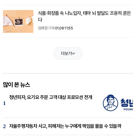
식품·화장품 속 나노입자, 태아 뇌 발달도 조용히 흔든
다
임혜정 기자
01.08 11:55
더보기
많이 본 뉴스
청년피자, 요기요 주문 고객 대상 프로모션 전개
1
2
자율주행자동차 사고, 피해자는 누구에게 책임을 물을 수 있을까