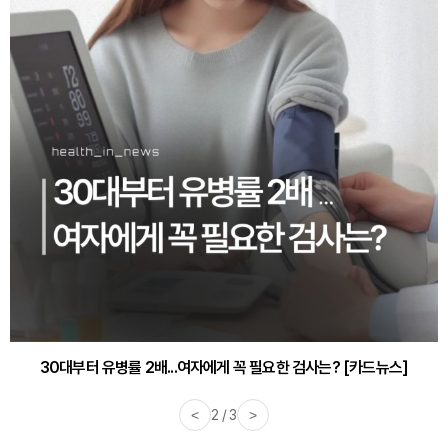
30대부터 유병률 2배...여자에게 꼭 필요한 검사는? [카드뉴스]
<
2 / 3
>