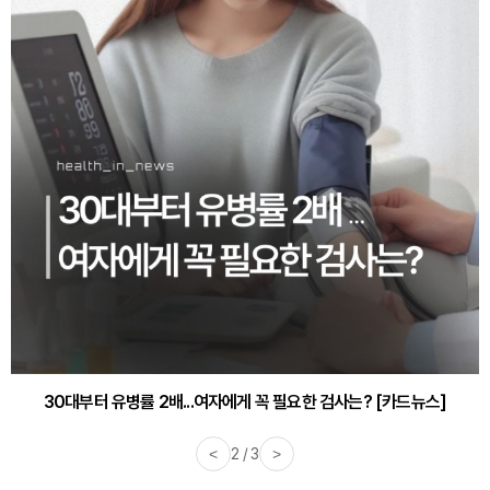
30대부터 유병률 2배...여자에게 꼭 필요한 검사는? [카드뉴스]
<
2 / 3
>