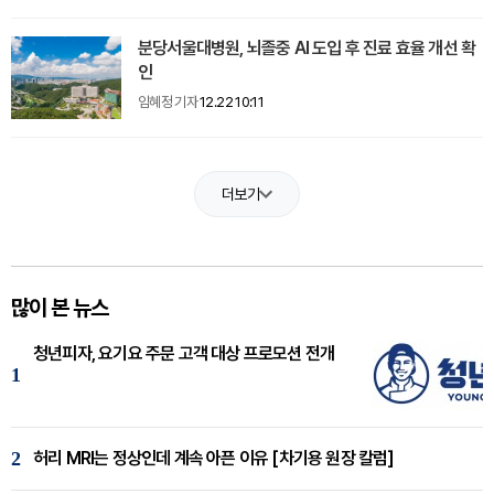
분당서울대병원, 뇌졸중 AI 도입 후 진료 효율 개선 확
인
임혜정 기자
12.22 10:11
더보기
많이 본 뉴스
청년피자, 요기요 주문 고객 대상 프로모션 전개
1
2
허리 MRI는 정상인데 계속 아픈 이유 [차기용 원장 칼럼]