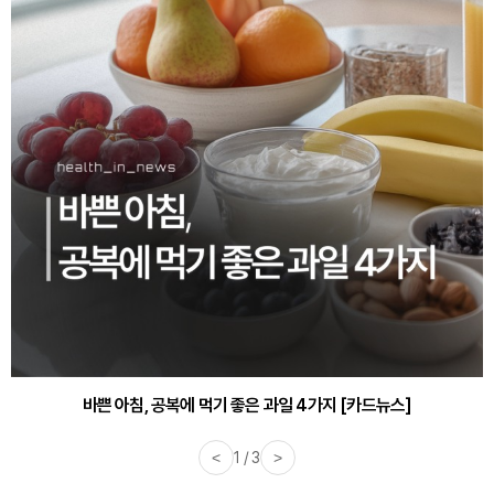
30대부터 유병률 2배...여자에게 꼭 필요한 검사는? [카드뉴스]
바쁜 아침, 공복에 먹기 좋은 과일 4가지 [카드뉴스]
<
1 / 3
>