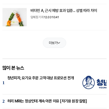
비타민 A, 근시 예방 효과 입증... 성별 따라 차이
임혜정 기자
12.03 10:41
더보기
많이 본 뉴스
청년피자, 요기요 주문 고객 대상 프로모션 전개
1
2
허리 MRI는 정상인데 계속 아픈 이유 [차기용 원장 칼럼]