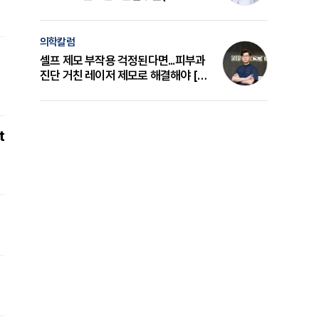
의 원리와 선택 기준 [길건 원장 칼럼]
의학칼럼
셀프 제모 부작용 걱정된다면...피부과
진단 거친 레이저 제모로 해결해야 [변
준석 원장 칼럼]
t