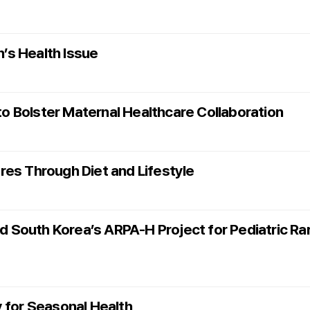
’s Health Issue
 to Bolster Maternal Healthcare Collaboration
res Through Diet and Lifestyle
ad South Korea’s ARPA-H Project for Pediatric Ra
 for Seasonal Health