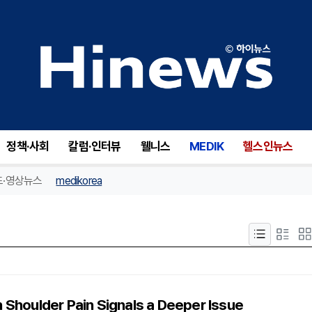
정책·사회
칼럼·인터뷰
웰니스
MEDIK
헬스인뉴스
드·영상뉴스
medikorea
 Shoulder Pain Signals a Deeper Issue