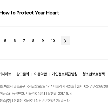
: How to Protect Your Heart
5
6
7
8
9
10
기사제보
광고문의
이용약관
개인정보취급방침
청소년보호정책
 서울특별시 영등포구 국제금융로2길 17 시티플라자 421호 | 전화: 02-313-2382(편집국: 
이뉴스) | 등록번호: 서울,아04641 | 발행일: 2017. 8. 4
스(주) | 편집인: 이상호 | 청소년보호책임자: 송소라