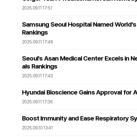
2025.09.11 17:51
Samsung Seoul Hospital Named World’s
Rankings
2025.09.11 17:48
Seoul's Asan Medical Center Excels in 
als Rankings
2025.09.11 17:43
Hyundai Bioscience Gains Approval for An
2025.09.11 17:36
Boost Immunity and Ease Respiratory S
2025.09.10 13:41