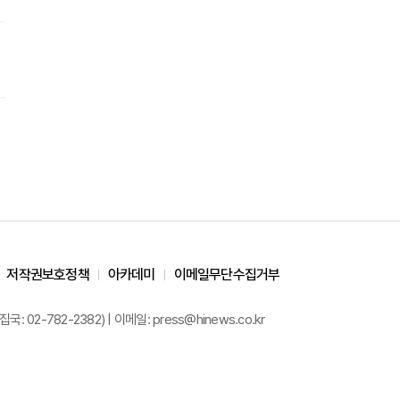
저작권보호정책
아카데미
이메일무단수집거부
02-782-2382) | 이메일: press@hinews.co.kr