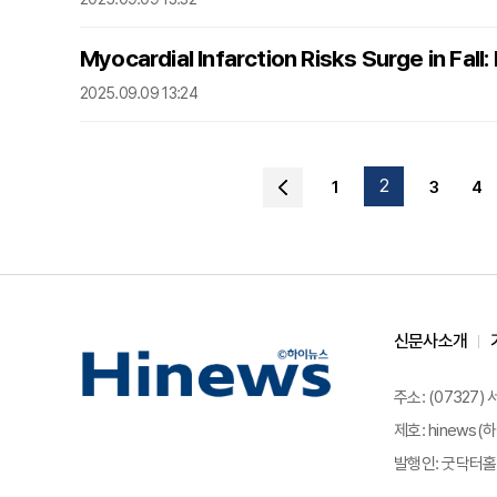
Myocardial Infarction Risks Surge in Fall
2025.09.09 13:24
2
1
3
4
신문사소개
주소: (07327)
제호: hinews(하
발행인: 굿닥터홀딩