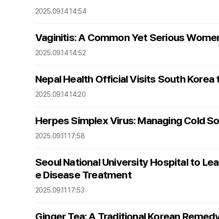
2025.09.14 14:54
Vaginitis: A Common Yet Serious Women
2025.09.14 14:52
Nepal Health Official Visits South Korea
2025.09.14 14:20
Herpes Simplex Virus: Managing Cold So
2025.09.11 17:58
Seoul National University Hospital to Le
e Disease Treatment
2025.09.11 17:53
Ginger Tea: A Traditional Korean Remedy