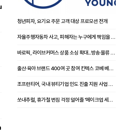
u
청년피자, 요기요 주문 고객 대상 프로모션 전개
자율주행자동차 사고, 피해자는 누구에게 책임을 물을 수 있을까
바로픽, 라이브커머스 상품 소싱 확대...방송·물류 원스톱 지원 강화
출산·육아 브랜드 400여 곳 참여 킨텍스 코베 베이비페어 개막
조프런티어, 국내 뷰티기업 인도 진출 지원 사업 추진
쏘내추럴, 휴가철 번짐 걱정 덜어줄 '메이크업 세팅 멀티 매직 실러' 제안
a