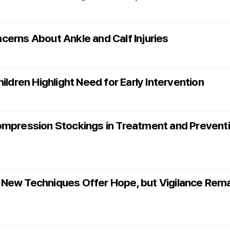
erns About Ankle and Calf Injuries
ildren Highlight Need for Early Intervention
ompression Stockings in Treatment and Preventi
 New Techniques Offer Hope, but Vigilance Rem