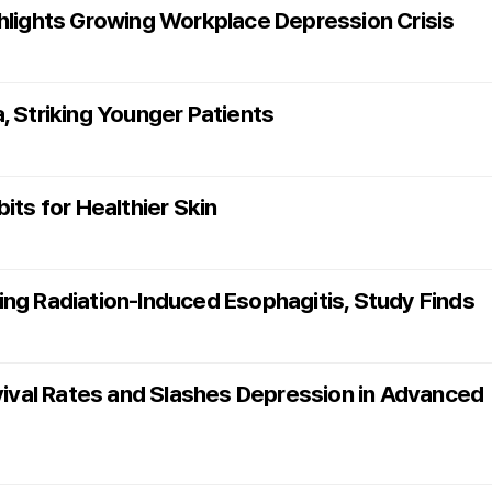
hlights Growing Workplace Depression Crisis
, Striking Younger Patients
its for Healthier Skin
ng Radiation-Induced Esophagitis, Study Finds
rvival Rates and Slashes Depression in Advanced