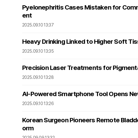
Pyelonephritis Cases Mistaken for Comm
ent
2025.09.10 13:37
Heavy Drinking Linked to Higher Soft T
2025.09.10 13:35
Precision Laser Treatments for Pigmenta
2025.09.10 13:28
AI-Powered Smartphone Tool Opens New 
2025.09.10 13:26
Korean Surgeon Pioneers Remote Bladder 
orm
2025.09.09 13:32