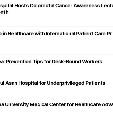
spital Hosts Colorectal Cancer Awareness Lect
onth
n Healthcare with International Patient Care Pr
rea: Prevention Tips for Desk-Bound Workers
 Asan Hospital for Underprivileged Patients
a University Medical Center for Healthcare Adv