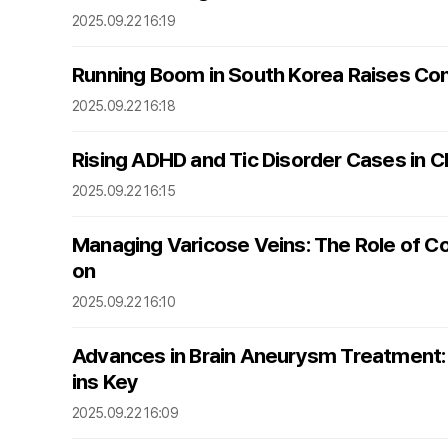
2025.09.22 16:19
Running Boom in South Korea Raises Conc
2025.09.22 16:18
Rising ADHD and Tic Disorder Cases in Ch
2025.09.22 16:15
Managing Varicose Veins: The Role of C
on
2025.09.22 16:10
Advances in Brain Aneurysm Treatment:
ins Key
2025.09.22 16:09