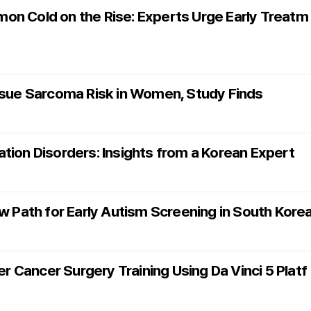
on Cold on the Rise: Experts Urge Early Treatm
issue Sarcoma Risk in Women, Study Finds
tion Disorders: Insights from a Korean Expert
Path for Early Autism Screening in South Kore
Cancer Surgery Training Using Da Vinci 5 Platf