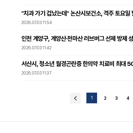
"치과 가기 겁났는데" 논산시보건소, 격주 토요일
2026.07.03 11:54
인천 계양구, 계양산·천마산 러브버그 선제 방제 성공
2026.07.03 11:42
서산시, 청소년 월경곤란증 한의약 치료비 최대 5
2026.07.03 11:37
1
2
3
4