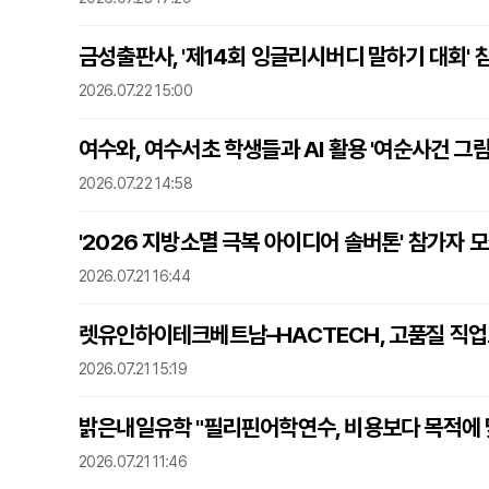
금성출판사, '제14회 잉글리시버디 말하기 대회' 
2026.07.22 15:00
여수와, 여수서초 학생들과 AI 활용 '여순사건 그림책
2026.07.22 14:58
'2026 지방소멸 극복 아이디어 솔버톤' 참가자 
2026.07.21 16:44
렛유인하이테크베트남–HACTECH, 고품질 직업
2026.07.21 15:19
밝은내일유학 "필리핀어학연수, 비용보다 목적에 
2026.07.21 11:46