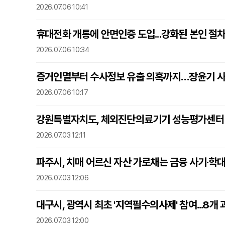
2026.07.06 10:41
휴대전화 개통에 안면인증 도입...강화된 본인 절
2026.07.06 10:34
증거인멸부터 수사정보 유출 의혹까지…장윤기 사건
2026.07.06 10:17
강원특별자치도, 체외진단의료기기 성능평가센터 공모
2026.07.03 12:11
파주시, 치매 어르신 자산 가로채는 금융 사기·학대
2026.07.03 12:06
대구시, 광역시 최초 '지역필수의사제' 참여...8개
2026.07.03 12:00