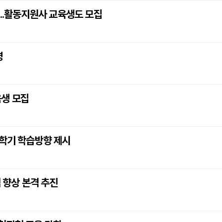
...활동지원사 교육생도 모집
영
육생 모집
2학기 학습방향 제시
 향상 본격 추진