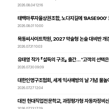
2026.08.04 12:16
태백마루자율상권조합, 노다지길에 'BASE900'
2026.08.01 10:00
목동씨사이트학원, 2027 약술형 논술 대비반 개
2026.07.31 10:03
유태영 작가 『설득의 구조』 출간… "고객의 선택
2026.07.30 09:09
대한인명구조협회, 세계 익사예방의 날 기념 물놀
2026.07.27 12:04
대전 현대직업전문학교, 과정평가형 자동차정비산
2026.07.23 17:29