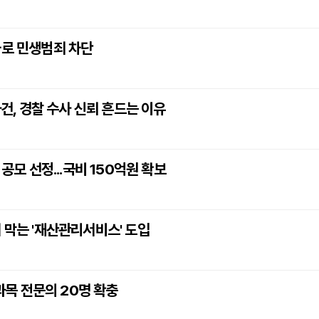
차로 민생범죄 차단
, 경찰 수사 신뢰 흔드는 이유
 선정...국비 150억원 확보
 막는 '재산관리서비스' 도입
 과목 전문의 20명 확충