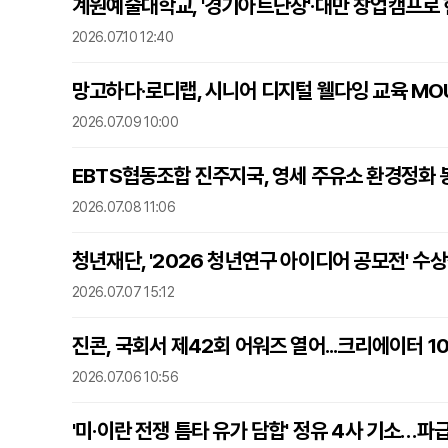
계원예술대학교, '경기아트난장'·대만 창업캠프로 
2026.07.10 12:40
망고하다·로디랩, 시니어 디지털 웰다잉 교육 MO
2026.07.09 10:00
EBTS협동조합 진주지국, 영세 주유소 환경정화 
2026.07.08 11:06
청년재단, '2026 청년연구 아이디어 공모전' 수상작
2026.07.07 15:12
진콘, 국회서 제42회 어워즈 열어...크리에이터 1
2026.07.06 10:56
'미·이란 전쟁 틈타 유가 담합' 정유 4사 기소…파급