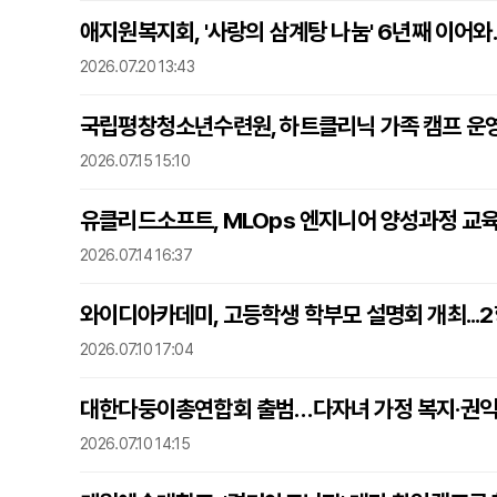
애지원복지회, '사랑의 삼계탕 나눔' 6년째 이어와
2026.07.20 13:43
국립평창청소년수련원, 하트클리닉 가족 캠프 운
2026.07.15 15:10
유클리드소프트, MLOps 엔지니어 양성과정 교
2026.07.14 16:37
와이디아카데미, 고등학생 학부모 설명회 개최...
2026.07.10 17:04
대한다둥이총연합회 출범…다자녀 가정 복지·권익
2026.07.10 14:15