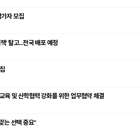
참가자 모집
' 탈고...전국 배포 예정
모집
교육 및 산학협력 강화를 위한 업무협약 체결
맞는 선택 중요"