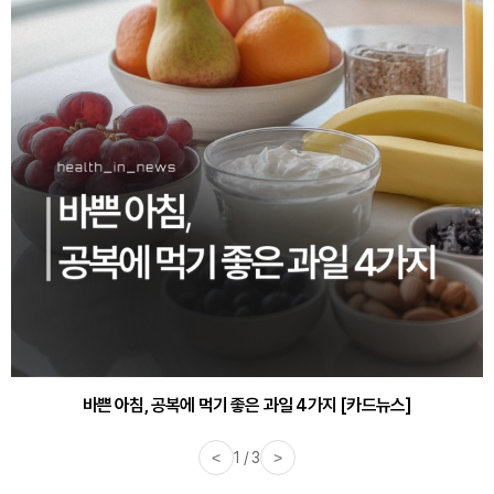
30대부터 유병률 2배...여자에게 꼭 필요한 검사는? [카드뉴스]
바쁜 아침, 공복에 먹기 좋은 과일 4가지 [카드뉴스]
<
1 / 3
>