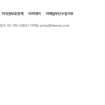
저작권보호정책
아카데미
이메일무단수집거부
02-782-2382) | 이메일: press@hinews.co.kr