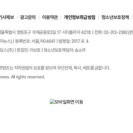
기사제보
광고문의
이용약관
개인정보취급방침
청소년보호정책
 서울특별시 영등포구 국제금융로2길 17 시티플라자 421호 | 전화: 02-313-2382(편집국: 
이뉴스) | 등록번호: 서울,아04641 | 발행일: 2017. 8. 4
스(주) | 편집인: 이상호 | 청소년보호책임자: 송소라
든 콘텐츠는 저작권법의 보호를 받으며 무단전재, 복사, 배포를 금합니다.
ews. All rights reserved.