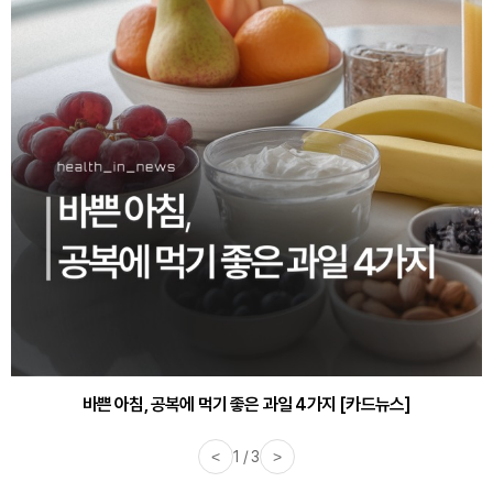
30대부터 유병률 2배...여자에게 꼭 필요한 검사는? [카드뉴스]
바쁜 아침, 공복에 먹기 좋은 과일 4가지 [카드뉴스]
<
1 / 3
>