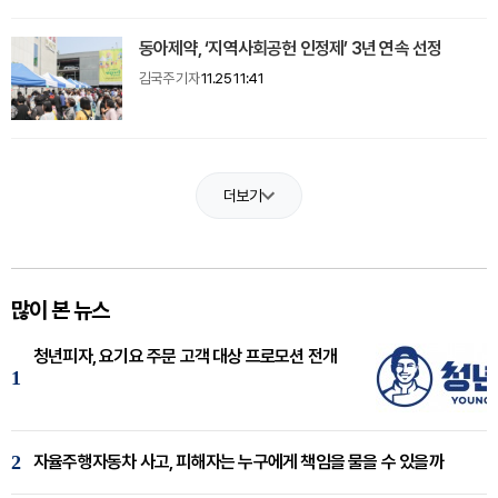
동아제약, ‘지역사회공헌 인정제’ 3년 연속 선정
김국주 기자
11.25 11:41
더보기
많이 본 뉴스
청년피자, 요기요 주문 고객 대상 프로모션 전개
1
2
자율주행자동차 사고, 피해자는 누구에게 책임을 물을 수 있을까