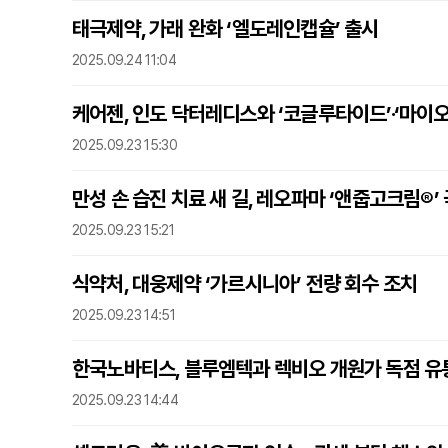
태극제약, 가래 완화 ‘엘도레인캡슐’ 출시
2025.09.24 11:04
케어젠, 인도 닥터레디스와 ‘코글루타이드’·‘마이오
2025.09.23 15:30
만성 손 습진 치료 새 길, 레오파마 ‘앤줍고크림®’
2025.09.23 15:21
식약처, 대웅제약 ‘가르시니아’ 전량 회수 조치
2025.09.23 14:51
한국노바티스, 블루엠텍과 렉비오 개원가 독점 유
2025.09.23 14:44