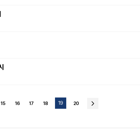
시
시
19
15
16
17
18
20