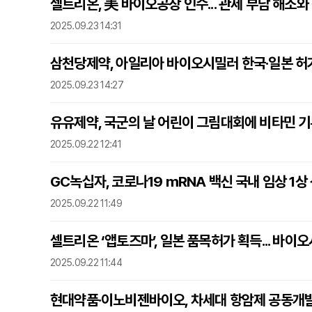
셀트리온, 美 바이오공장 인수... 관세 부담 해소
2025.09.23 14:31
삼천당제약, 아일리아 바이오시밀러 한국·일본 허
2025.09.23 14:27
유유제약, 국군의 날 어린이 그림대회에 비타민 
2025.09.22 12:41
GC녹십자, 코로나19 mRNA 백신 국내 임상 1상
2025.09.22 11:49
셀트리온 ‘앱토즈마’, 일본 품목허가 획득... 바이
2025.09.22 11:44
현대약품·이노비젠바이오, 차세대 항암제 공동개