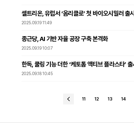
셀트리온, 유럽서 ‘옴리클로’ 첫 바이오시밀러 출
2025.09.19 11:49
종근당, AI 기반 자율 공장 구축 본격화
2025.09.19 10:07
한독, 쿨링 기능 더한 ‘케토톱 액티브 플라스타’ 출
2025.09.18 10:45
11
12
13
14