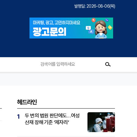
발행일: 2026-08-06(목)
헤드라인
두 번의 법원 판단에도…여성
1
산재 장해 기준 ‘제자리’