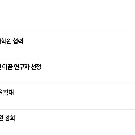
과학원 협력
신 이끌 연구자 선정
율 확대
원 강화