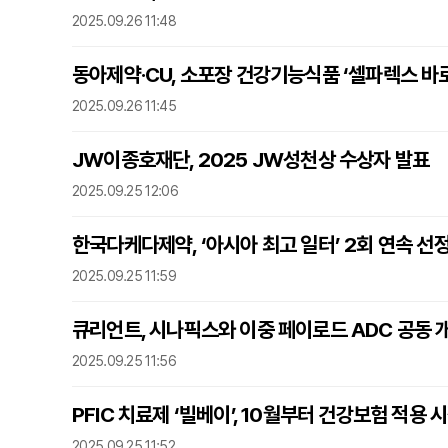
2025.09.26 11:48
동아제약·CU, 소포장 건강기능식품 ‘셀파렉스 바로
2025.09.26 11:45
JW이종호재단, 2025 JW성천상 수상자 발표
2025.09.25 12:06
한국다케다제약, ‘아시아 최고 일터’ 2회 연속 선
2025.09.25 11:59
큐리언트, 시나픽스와 이중 페이로드 ADC 공동 
2025.09.25 11:56
PFIC 치료제 ‘빌베이’, 10월부터 건강보험 적용 
2025.09.25 11:52