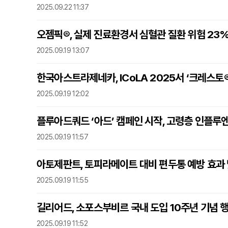
2025.09.22 11:37
오젬픽®, 실제 진료환경서 심혈관 질환 위험 23
2025.09.19 13:07
한국아스트라제네카, ICoLA 2025서 ‘크레스토
2025.09.19 12:02
플루아드쿼드 ‘아드’ 캠페인 시작, 고령층 인플루
2025.09.19 11:57
아토제판트, 토피라메이트 대비 편두통 예방 효과 
2025.09.19 11:55
길리어드, 소포스부비르 국내 도입 10주년 기념 
2025.09.19 11:52