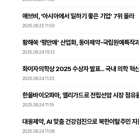
애브비, ‘아시아에서 일하기 좋은 기업’ 7위 올라
2025.09.25 11:50
황해쑥 ‘평안애’ 산업화, 동아제약-국립원예특작
2025.09.24 15:13
화이자의학상 2025 수상자 발표... 국내 의학 혁
2025.09.24 11:23
한올바이오파마, 엘리가드로 전립선암 시장 점유
2025.09.24 11:19
대웅제약, AI 맞춤 건강검진으로 북한이탈주민 지
2025.09.24 11:08