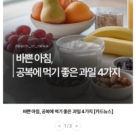
30대부터 유병률 2배...여자에게 꼭 필요한 검사는? [카드뉴스]
바쁜 아침, 공복에 먹기 좋은 과일 4가지 [카드뉴스]
<
1 / 3
>