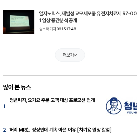
알지노믹스, 재발성 교모세포종 유전자치료제 RZ-00
1 임상 중간분석 공개
송소라 기자
06.15 17:48
더보기
많이 본 뉴스
청년피자, 요기요 주문 고객 대상 프로모션 전개
1
2
허리 MRI는 정상인데 계속 아픈 이유 [차기용 원장 칼럼]