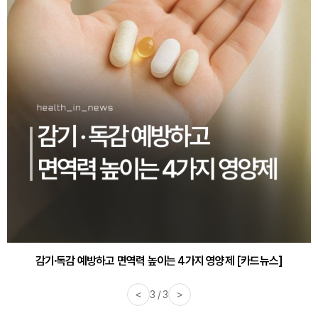
감기·독감 예방하고 면역력 높이는 4가지 영양제 [카드뉴스]
<
3 / 3
>