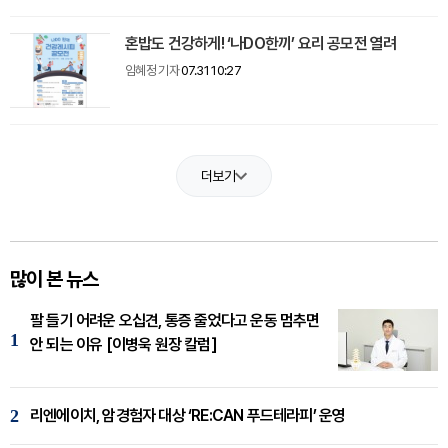
혼밥도 건강하게! ‘나DO한끼’ 요리 공모전 열려
임혜정 기자
07.31 10:27
더보기
많이 본 뉴스
팔 들기 어려운 오십견, 통증 줄었다고 운동 멈추면
1
안 되는 이유 [이병욱 원장 칼럼]
2
리엔에이치, 암경험자 대상 ‘RE:CAN 푸드테라피’ 운영