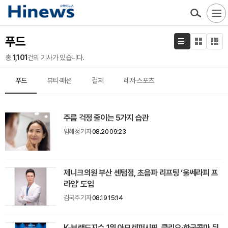
푸드
총
1,101
건의 기사가 있습니다.
푸드
뷰티·패션
컬처
레저·스포츠
주름 걱정 줄이는 5가지 습관
임혜정 기자
08.20 09:23
제니크의원 부산 센텀점, 초음파 리프팅 ‘울쎄라피 프
라임’ 도입
김국주 기자
08.19 15:14
K-브랜드지수 1위 아모레퍼시픽, 클리오·한국콜마 뒤