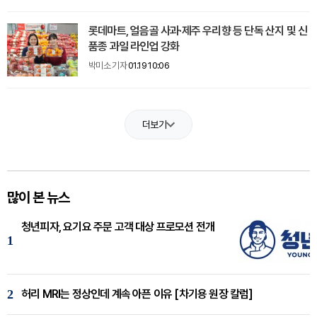
롯데마트, 얼음골 사과·제주 우리향 등 단독 산지 및 신
품종 과일 라인업 강화
박미소 기자
01.19 10:06
더보기
많이 본 뉴스
청년피자, 요기요 주문 고객 대상 프로모션 전개
1
2
허리 MRI는 정상인데 계속 아픈 이유 [차기용 원장 칼럼]