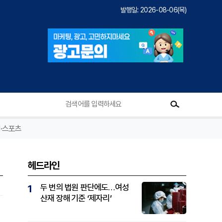
발행일: 2026-08-06(목)
·스포츠
헤드라인
두 번의 법원 판단에도…여성
1
산재 장해 기준 ‘제자리’