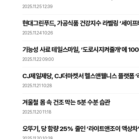
2025.11.25 12:39
현대그린푸드, 가공식품 건강지수 라벨링 ‘세이프티
2025.11.24 10:26
기능성 사료 테일스마일, ‘도로시지켜줄개’에 1000
2025.11.22 09:00
CJ제일제당, CJ더마켓서 헬스앤웰니스 플랫폼 ‘
2025.11.21 10:28
겨울철 몸 속 건조 막는 5분 수분 습관
2025.11.20 11:18
오뚜기, 당 함량 25% 줄인 ‘라이트앤조이 액상차’
2025.11.20 10:28