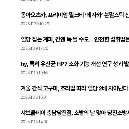
동아오츠카, 프리미엄 밀크티 ‘데자와’ 분말스틱 
2025.11.20 10:26
혈당 잡는 계피, 간엔 독 될 수도… 안전한 섭취법
2025.11.19 17:20
hy, 특허 유산균 HP7 소화 기능 개선 연구 성과 
2025.11.19 10:16
겨울 간식 고구마, 조리법 따라 혈당 2배 차이난다
2025.11.18 15:01
샤브올데이 충남당진점, 소방의 날 맞아 당진소방서
2025.11.18 14:09