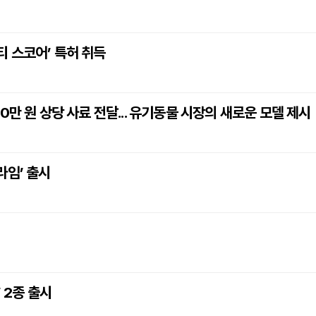
 스코어’ 특허 취득
만 원 상당 사료 전달... 유기동물 시장의 새로운 모델 제시
라임’ 출시
 2종 출시