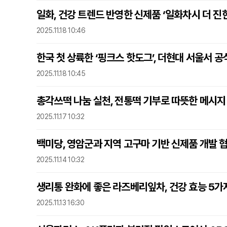
일화, 건강 트렌드 반영한 신제품 ‘일화차시 더 진
2025.11.18 10:46
한국 첫 상륙한 ‘핑크스 핫도그’, 더현대 서울서 공
2025.11.18 10:45
총각쓰떡 나눔 실천, 전통떡 기부로 따뜻한 메시지
2025.11.17 10:32
백미당, 영암군과 지역 고구마 기반 신제품 개발 
2025.11.14 10:32
생리통 완화에 좋은 라즈베리잎차, 건강 효능 5가
2025.11.13 16:30