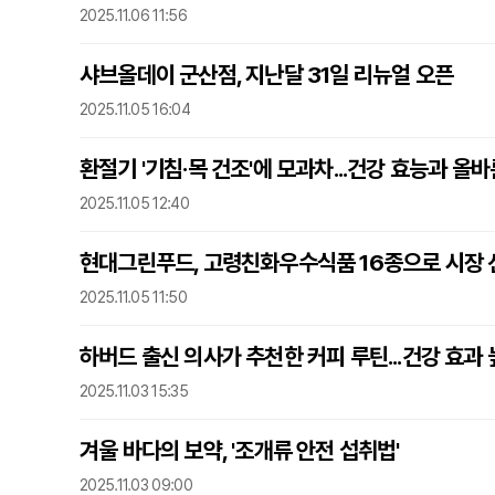
2025.11.06 11:56
샤브올데이 군산점, 지난달 31일 리뉴얼 오픈
2025.11.05 16:04
환절기 '기침·목 건조'에 모과차...건강 효능과 올
2025.11.05 12:40
현대그린푸드, 고령친화우수식품 16종으로 시장 
2025.11.05 11:50
하버드 출신 의사가 추천한 커피 루틴...건강 효과
2025.11.03 15:35
겨울 바다의 보약, '조개류 안전 섭취법'
2025.11.03 09:00