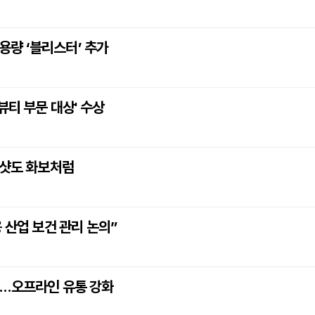
소용량 ‘블리스터’ 추가
뷰티 부문 대상' 수상
증샷도 화보처럼
 산업 보건 관리 논의”
점…오프라인 유통 강화