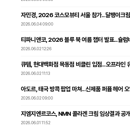
자민경, 2026 코스모뷰티 서울 참가...달팽이크림
2026.06.04 09:00
티파니앤코, 2026 블루 북 여름 챕터 발표...슐
2026.06.02 12:26
큐템, 현대백화점 목동점 비클린 입점...오프라인 
2026.06.02 11:13
아도르, 태국 방콕 팝업 마쳐...신제품 퍼퓸 헤어 
2026.06.02 09:00
지엠지엔르코스, NMN 콜라겐 크림 임상결과 공
2026.06.01 11:52