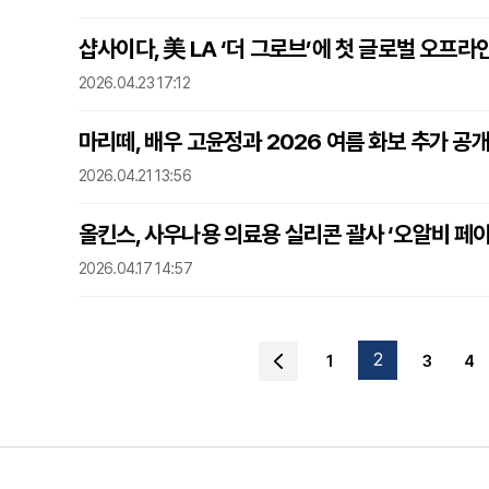
샵사이다, 美 LA ‘더 그로브’에 첫 글로벌 오프라
2026.04.23 17:12
마리떼, 배우 고윤정과 2026 여름 화보 추가 공
2026.04.21 13:56
올킨스, 사우나용 의료용 실리콘 괄사 ‘오알비 페이
2026.04.17 14:57
2
1
3
4