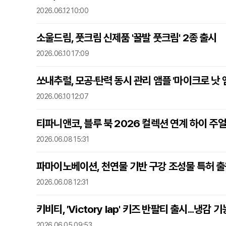
2026.06.12 10:00
소울드림, 풋크림 신제품 '꿀발 풋크림' 2종 출시
2026.06.10 17:09
쏘내추럴, 모공·탄력 동시 관리 앰플 '마이크로 낫 
2026.06.10 12:07
티파니앤코, 블루 북 2026 컬렉션 연계 하이 주얼
2026.06.08 15:31
파마이노베이션, 천연물 기반 구강 조성물 특허 출원
2026.06.08 12:31
키비티, 'Victory lap' 키즈 반팔티 출시...냉감
2026.06.05 09:53