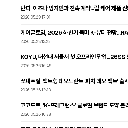
반디, 이즈나 방지민과 전속 계약...립 케어 제품 
2026.05.29 17:01
케이글로잉, 2026 하반기 북미 K-뷰티 전망...N
2026.05.28 13:23
KOYU, 더현대 서울서 첫 오프라인 팝업...26SS
2026.05.26 16:49
쏘내추럴, 팩트형 데오도란트 '피치 데오 팩트' 출
2026.05.26 13:43
코코도르, ‘K-프래그런스’ 글로벌 브랜드 도약 본
2026.05.26 10:38