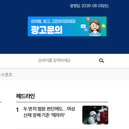
발행일: 2026-08-08(토)
·스포츠
헤드라인
두 번의 법원 판단에도…여성
1
산재 장해 기준 ‘제자리’