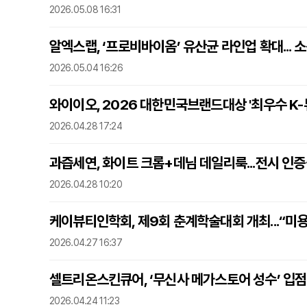
2026.05.08 16:31
알엑스랩, ‘프로비바이옴’ 유산균 라인업 확대... 
2026.05.04 16:26
와이이오, 2026 대한민국브랜드대상 '최우수 K-
2026.04.28 17:24
과즙세연, 화이트 크롭+데님 데일리룩...전시 인
2026.04.28 10:20
케이뷰티인학회, 제9회 춘계학술대회 개최...“미용
2026.04.27 16:37
셀트리온스킨큐어, ‘무신사 메가스토어 성수’ 입
2026.04.24 11:23