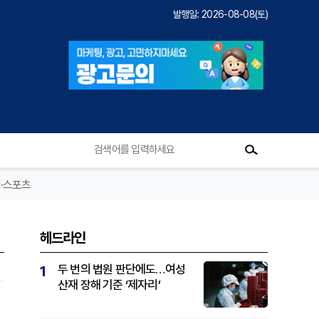
발행일: 2026-08-08(토)
·스포츠
헤드라인
두 번의 법원 판단에도…여성
1
산재 장해 기준 ‘제자리’