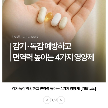
감기·독감 예방하고 면역력 높이는 4가지 영양제 [카드뉴스]
바쁜 아침, 공복에 먹기 좋은 과일 4가지 [카드뉴스]
<
3 / 3
>