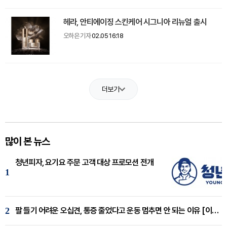
헤라, 안티에이징 스킨케어 시그니아 리뉴얼 출시
오하은 기자
02.05 16:18
더보기
많이 본 뉴스
청년피자, 요기요 주문 고객 대상 프로모션 전개
1
2
팔 들기 어려운 오십견, 통증 줄었다고 운동 멈추면 안 되는 이유 [이병욱 원장 칼럼]