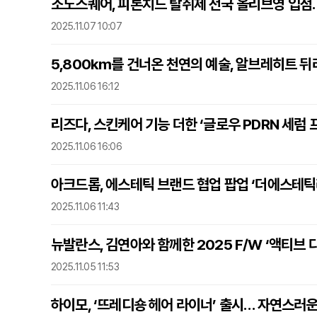
소노스퀘어, 피톤치드 탈취제 전국 올리브영 입점…
2025.11.07 10:07
5,800km를 건너온 천연의 예술, 알브레히트 뒤
2025.11.06 16:12
리즈다, 스킨케어 기능 더한 ‘글로우 PDRN 세럼
2025.11.06 16:06
아크드롭, 에스테틱 브랜드 협업 팝업 ‘더에스테틱
2025.11.06 11:43
뉴발란스, 김연아와 함께한 2025 F/W ‘액티브 
2025.11.05 11:53
하이모, ‘뜨레디숑 헤어 라이너’ 출시… 자연스러