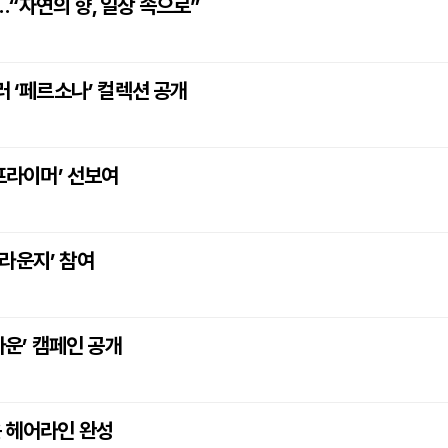
“자연의 향, 일상 속으로”
러 ‘페르소나’ 컬렉션 공개
 프라이머’ 선보여
라운지’ 참여
다운’ 캠페인 공개
운 헤어라인 완성