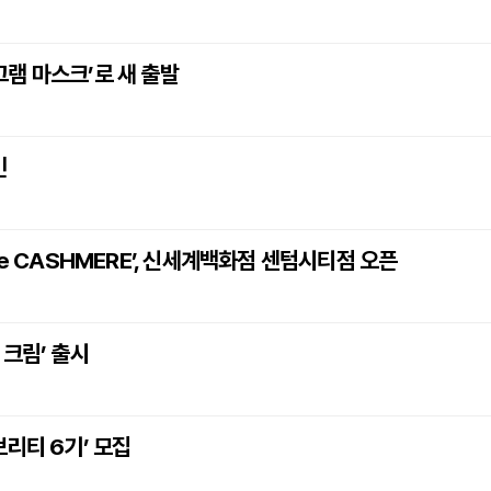
로그램 마스크’로 새 출발
인
e CASHMERE’, 신세계백화점 센텀시티점 오픈
 크림’ 출시
리티 6기’ 모집