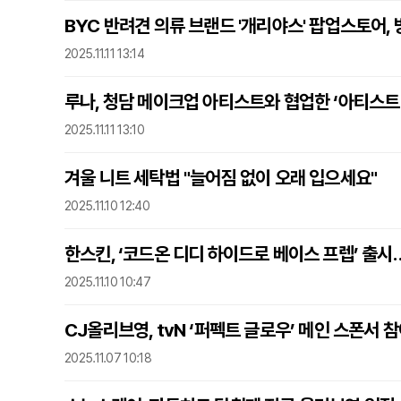
BYC 반려견 의류 브랜드 '개리야스' 팝업스토어, 
2025.11.11 13:14
루나, 청담 메이크업 아티스트와 협업한 ‘아티스트
2025.11.11 13:10
겨울 니트 세탁법 "늘어짐 없이 오래 입으세요"
2025.11.10 12:40
한스킨, ‘코드온 디디 하이드로 베이스 프렙’ 출
2025.11.10 10:47
CJ올리브영, tvN ‘퍼펙트 글로우’ 메인 스폰서
2025.11.07 10:18