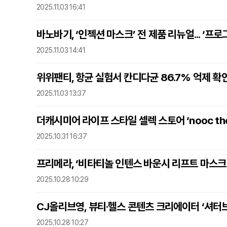
2025.11.03 16:41
바노바기, ‘인젝션 마스크’ 전 제품 리뉴얼... ‘프
2025.11.03 14:41
위위팬티, 항균 실험서 칸디다균 86.7% 억제 확
2025.11.03 13:37
더캐시미어 라이프 스타일 셀렉 스토어 ‘nooc th
2025.10.31 16:37
프리메라, ‘비타티놀 인텐스 바운시 리프트 마스크
2025.10.28 10:29
CJ올리브영, 뷰티·헬스 콘텐츠 크리에이터 ‘셔터브
2025.10.28 10:27