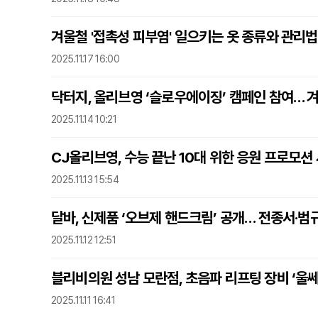
겨울철 '접촉성 피부염' 일으키는 옷 종류와 관리법
2025.11.17 16:00
닥터지, 올리브영 ‘슬로우에이징’ 캠페인 참여… 겨
2025.11.14 10:21
CJ올리브영, 수능 끝난 10대 위한 응원 프로모션
2025.11.13 15:54
달바, 신제품 ‘오브제 핸드크림’ 공개… 전종서·범
2025.11.12 12:51
블리비의원 성남 모란점, 초음파 리프팅 장비 ‘울
2025.11.11 16:41