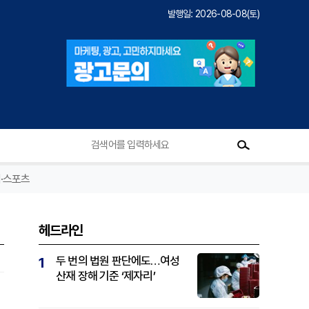
발행일: 2026-08-08(토)
·스포츠
헤드라인
두 번의 법원 판단에도…여성
1
산재 장해 기준 ‘제자리’