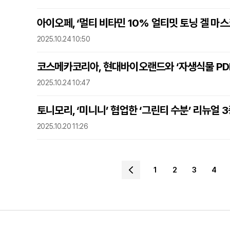
아이오페, ‘멀티 비타민 10% 얼티밋 토닝 겔 마스
2025.10.24 10:50
코스메카코리아, 현대바이오랜드와 ‘자생식물 PDR
2025.10.24 10:47
토니모리, ‘미니니’ 협업한 ‘그린티 수분’ 리뉴얼 
2025.10.20 11:26
1
2
3
4