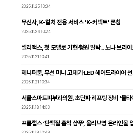
2025.11.25 10:34
무신사, K-컬처 전용 서비스 ‘K-커넥트’ 론칭
2025.11.24 10:24
셀리맥스, 첫 모델로 기현·형원 발탁... 노니·브라
2025.11.21 10:41
제니퍼룸, 무선 미니 고데기·LED 헤어드라이어 
2025.11.21 10:34
서울스마트피부과의원, 초단파 리프팅 장비 ‘올타이트(
2025.11.18 14:00
프롬랩스 ‘단백질 흡착 샴푸’, 올리브영 온라인몰 
2025.11.18 10:48