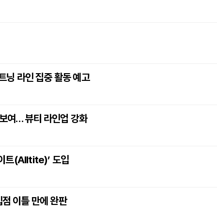
이트닝 라인 집중 활동 예고
선보여… 뷰티 라인업 강화
Alltite)’ 도입
입점 이틀 만에 완판