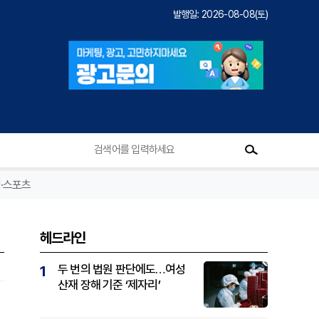
발행일: 2026-08-08(토)
·스포츠
헤드라인
두 번의 법원 판단에도…여성
1
산재 장해 기준 ‘제자리’