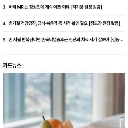
3
허리 MRI는 정상인데 계속 아픈 이유 [차기용 원장 칼럼]
4
휴가철 건강검진, 금식·복용약 등 사전 확인 필요 [정도감 원장 칼럼]
5
손 저림 반복된다면 손목터널증후군 진단과 치료 시기 살펴야 [김동현 원장 칼럼]
카드뉴스