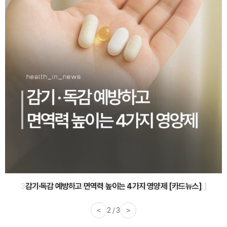
감기·독감 예방하고 면역력 높이는 4가지 영양제 [카드뉴스]
<
3 / 3
>