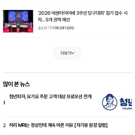
'2026 넥센타이어배 3쿠션 당구대회' 참가 접수 시
작... 5개 권역 예선
송소라 기자
05.08 12:00
더보기
많이 본 뉴스
청년피자, 요기요 주문 고객 대상 프로모션 전개
1
2
허리 MRI는 정상인데 계속 아픈 이유 [차기용 원장 칼럼]