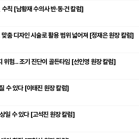
수칙 [남황재 수의사 반·동·건 칼럼]
 맞춤 디자인 시술로 활용 범위 넓어져 [정재은 원장 칼럼]
 위험... 조기 진단이 골든타임 [선인영 원장 칼럼]
 수 있다 [이태진 원장 칼럼]
이상일 수 있다 [고석진 원장 칼럼]