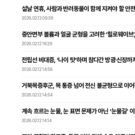
설날 연휴, 사람과 반려동물이 함께 지켜야 할 안전 
2026.02.13 09:39
중안면부 볼륨과 얼굴 균형을 고려한 ‘힐로웨이브’,
2026.02.12 16:29
전립선 비대증, ‘나이 탓’하며 참다간 방광·신장까지
2026.02.12 14:58
거북목증후군, 목 통증 넘어 전신 불균형으로 이어질
2026.02.12 14:54
계속 흐르는 눈물, 눈 표면 문제가 아닌 ‘눈물길’ 
2026.02.12 14:14