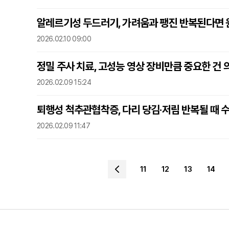
알레르기성 두드러기, 가려움과 팽진 반복된다면 
2026.02.10 09:00
정밀 주사 치료, 고성능 영상 장비만큼 중요한 건 
2026.02.09 15:24
퇴행성 척추관협착증, 다리 당김·저림 반복될 때 수
2026.02.09 11:47
11
12
13
14