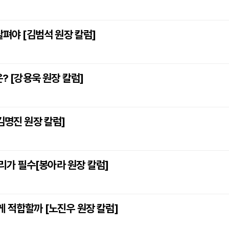
살펴야 [김범석 원장 칼럼]
? [강용욱 원장 칼럼]
김명진 원장 칼럼]
관리가 필수[봉아라 원장 칼럼]
 적합할까 [노진우 원장 칼럼]