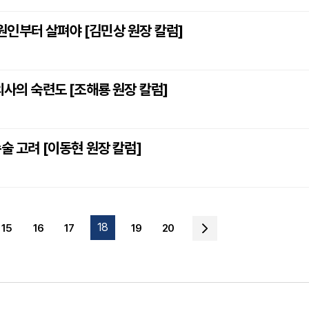
원인부터 살펴야 [김민상 원장 칼럼]
의사의 숙련도 [조해룡 원장 칼럼]
술 고려 [이동현 원장 칼럼]
18
15
16
17
19
20