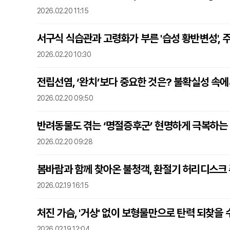
2026.02.20 11:15
서구식 식습관과 고령화가 부른 '습성 황반변성', 
2026.02.20 10:30
전립선염, ‘완치’보다 중요한 것은? 불확실성 속에
2026.02.20 09:50
반려동물도 겪는 ‘명절증후군’ 현명하게 극복하는 방
2026.02.20 09:28
봄바람과 함께 찾아온 불청객, 환절기 허리디스크 
2026.02.19 16:15
처진 가슴, '거상' 없이 보형물만으로 탄력 되찾을 
2026.02.19 12:04