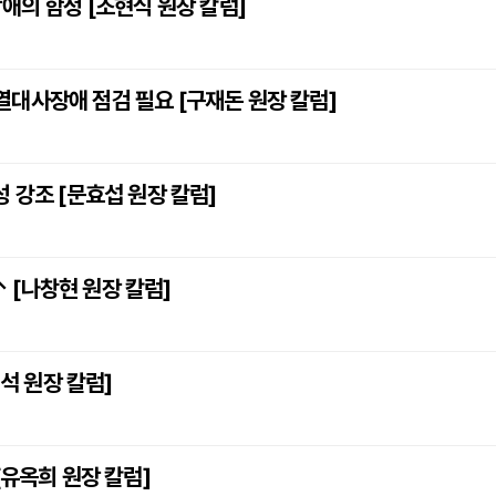
애의 함정 [조현식 원장 칼럼]
대사장애 점검 필요 [구재돈 원장 칼럼]
 강조 [문효섭 원장 칼럼]
 [나창현 원장 칼럼]
진석 원장 칼럼]
[유옥희 원장 칼럼]