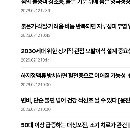
봄의 불청객 경조증, 들뜬 기분 뒤에 숨은 양극성장
2026.02.12 12:39
붉은기·각질·가려움·비듬 반복되면 지루성피부염 열
2026.02.12 10:43
2030세대 위한 장기적 관점 모발이식 설계 중요성
2026.02.12 10:14
하지정맥류 방치하면 혈전증으로 이어질 가능성 ↑
2026.02.12 10:00
변비, 단순 불편 넘어 건강 적신호 될 수 있다 [윤
2026.02.12 10:00
50대 이상 급증하는 대상포진, 조기 치료가 관건 