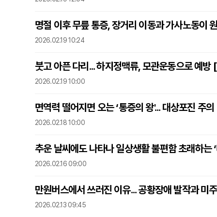
명절 이후 무릎 통증, 장거리 이동과 가사노동이 원
2026.02.19 10:24
붓고 아픈 다리... 하지정맥류, 모관운동으로 예방 
2026.02.19 10:00
면역력 떨어지면 오는 ‘통증의 왕'... 대상포진 주의
2026.02.18 10:00
추운 날씨에도 나타나 일상생활 불편함 초래하는 ‘
2026.02.16 09:00
만원버스에서 쓰러진 이유... 공황장애 발작과 미주
2026.02.13 09:45