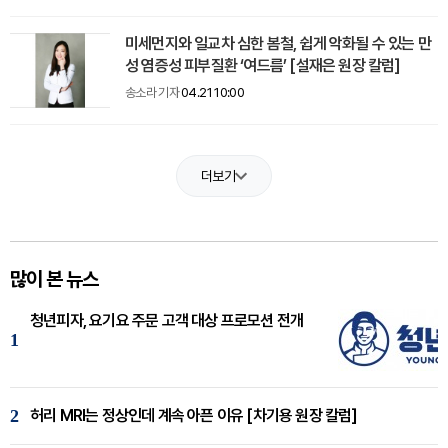
미세먼지와 일교차 심한 봄철, 쉽게 악화될 수 있는 만
성 염증성 피부질환 ‘여드름’ [설재은 원장 칼럼]
송소라 기자
04.21 10:00
더보기
많이 본 뉴스
청년피자, 요기요 주문 고객 대상 프로모션 전개
1
2
허리 MRI는 정상인데 계속 아픈 이유 [차기용 원장 칼럼]