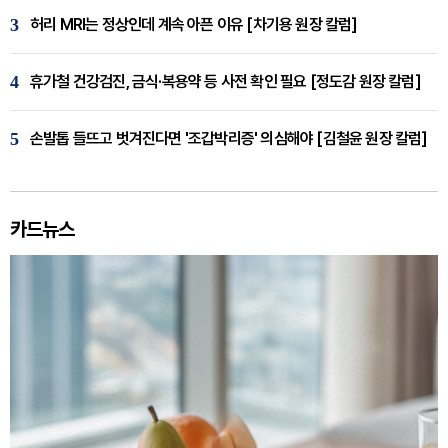
3
허리 MRI는 정상인데 계속 아픈 이유 [차기용 원장 칼럼]
4
휴가철 건강검진, 금식·복용약 등 사전 확인 필요 [정도감 원장 칼럼]
5
손발톱 들뜨고 벗겨진다면 '조갑박리증' 의심해야 [김철윤 원장 칼럼]
카드뉴스