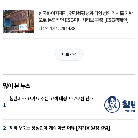
한국화이자제약, 건강형평성과 다양성의 가치를 기반
으로 통합적인 ESG이니셔티브 구축 [ESG캠페인]
김수연 기자
12.26 14:38
더보기
많이 본 뉴스
청년피자, 요기요 주문 고객 대상 프로모션 전개
1
2
허리 MRI는 정상인데 계속 아픈 이유 [차기용 원장 칼럼]