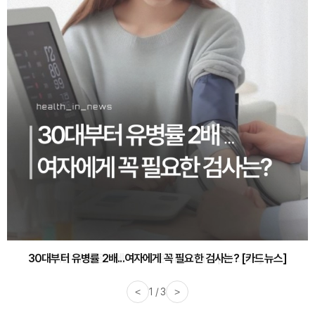
30대부터 유병률 2배...여자에게 꼭 필요한 검사는? [카드뉴스]
<
2 / 3
>