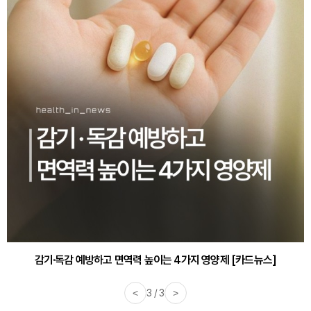
감기·독감 예방하고 면역력 높이는 4가지 영양제 [카드뉴스]
<
3 / 3
>