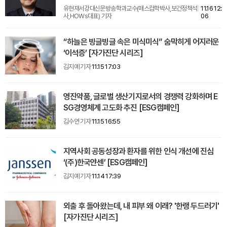
유현재서강대신문방송학과교수(매스컴학박사,보건정책석
11.16 12:
사,HOWs대표) 기자
06
“하늘은 빙글빙글 속은 미식미식” 숨막히게 어지러운
‘이석증’ [자가진단 시리즈]
김지예 기자
11.15 17:03
영진약품, 글로벌 생산기지로서의 경쟁력 강화하며 E
SG경영체계 고도화 추진 [ESG캠페인]
김수연 기자
11.15 16:55
지역사회 공동성장과 환자를 위한 인식 개선에 진심
‘(주)한국얀센’ [ESG캠페인]
김지예 기자
11.14 17:39
외출 후 돌아왔는데, 내 피부 왜 이래? '한랭 두드러기'
[자가진단 시리즈]