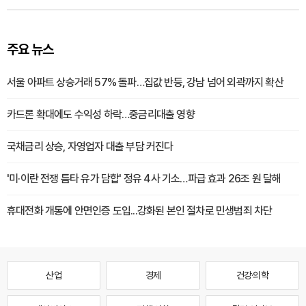
주요 뉴스
서울 아파트 상승거래 57% 돌파…집값 반등, 강남 넘어 외곽까지 확산
카드론 확대에도 수익성 하락…중금리대출 영향
국채금리 상승, 자영업자 대출 부담 커진다
'미·이란 전쟁 틈타 유가 담합' 정유 4사 기소…파급 효과 26조 원 달해
휴대전화 개통에 안면인증 도입...강화된 본인 절차로 민생범죄 차단
산업
경제
건강·의학