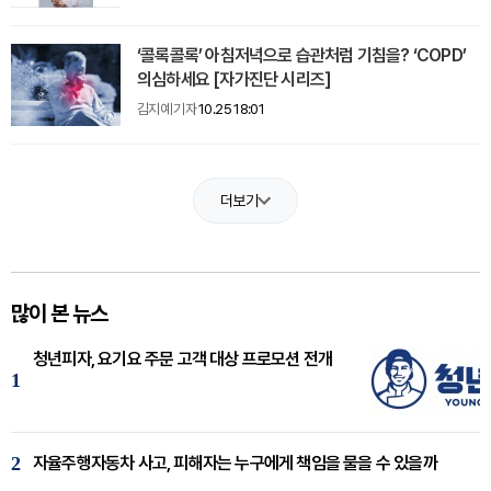
‘콜록콜록’ 아침저녁으로 습관처럼 기침을? ‘COPD’
의심하세요 [자가진단 시리즈]
김지예 기자
10.25 18:01
더보기
많이 본 뉴스
청년피자, 요기요 주문 고객 대상 프로모션 전개
1
2
자율주행자동차 사고, 피해자는 누구에게 책임을 물을 수 있을까