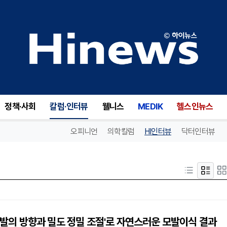
정책·사회
칼럼·인터뷰
웰니스
MEDIK
헬스인뉴스
오피니언
의학칼럼
HI인터뷰
닥터인터뷰
'모발의 방향과 밀도 정밀 조절'로 자연스러운 모발이식 결과