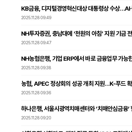
KB금융, 디지털경영혁신대상 대통령상 수상…AI·
2025.11.28 09:49
NH투자증권, 충남대에 ‘천원의 아침’ 지원 기금 
2025.11.28 09:47
NH농협은행, 기업 ERP에서 바로 금융업무 가능
2025.11.28 09:38
농협, APEC 정상회의 성공 개최 지원…K-푸드 
2025.11.28 09:36
하나은행, 서울시광역치매센터와 ‘치매안심금융’ 
2025.11.28 09:20