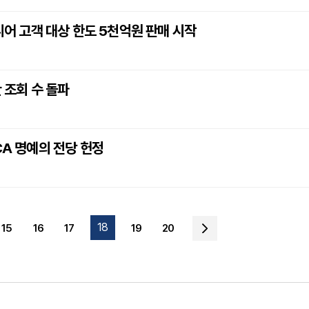
니어 고객 대상 한도 5천억원 판매 시작
만 조회 수 돌파
CA 명예의 전당 헌정
18
15
16
17
19
20