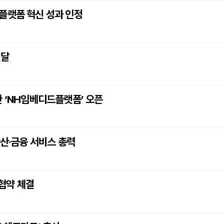
플랫폼 혁신 성과 인정
전달
한 ‘NH임베디드플랫폼’ 오픈
확산·금융 서비스 총력
협약 체결