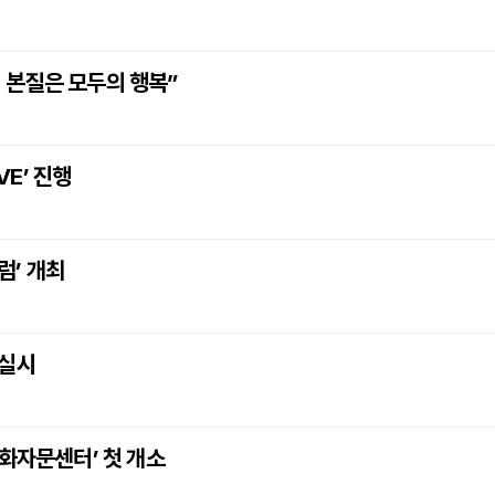
 본질은 모두의 행복”
VE’ 진행
럼’ 개최
 실시
특화자문센터’ 첫 개소