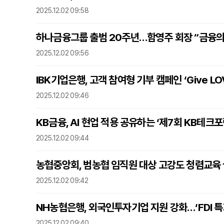
2025.12.02 09:58
하나금융그룹 출범 20주년…함영주 회장 “금융의
2025.12.02 09:56
IBK기업은행, 고객 참여형 기부 캠페인 ‘Give LO
2025.12.02 09:46
KB금융, AI 현업 적용 공유하는 ‘제7회 KB테크포
2025.12.02 09:44
농협중앙회, 범농협 임직원 대상 고강도 청렴교육
2025.12.02 09:42
NH농협은행, 외국인투자기업 지원 강화…‘FDI 
2025.12.02 09:40