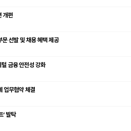
면 개편
부문 선발 및 채용 혜택 제공
털 금융 안전성 강화
계 업무협약 체결
트’ 발탁