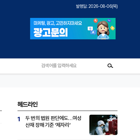
발행일: 2026-08-06(목)
헤드라인
두 번의 법원 판단에도…여성
1
산재 장해 기준 ‘제자리’