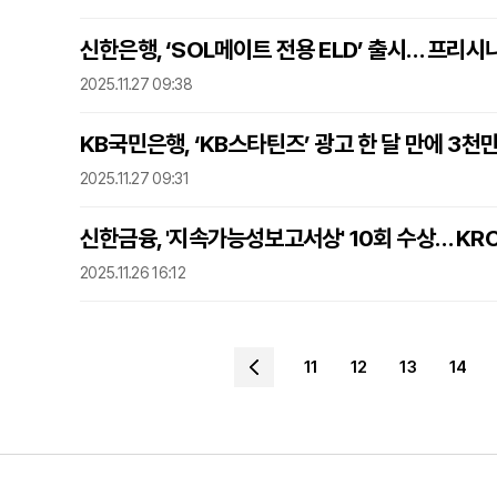
신한은행, ‘SOL메이트 전용 ELD’ 출시… 프리시
2025.11.27 09:38
KB국민은행, ‘KB스타틴즈’ 광고 한 달 만에 3천
2025.11.27 09:31
신한금융, '지속가능성보고서상' 10회 수상… KR
2025.11.26 16:12
11
12
13
14