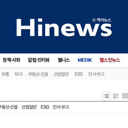
정책·사회
칼럼·인터뷰
웰니스
MEDIK
헬스인뉴스
유통
테크
부동산·건설
산업일반
ESG
인사·부고
부동산·건설
산업일반
ESG
인사·부고