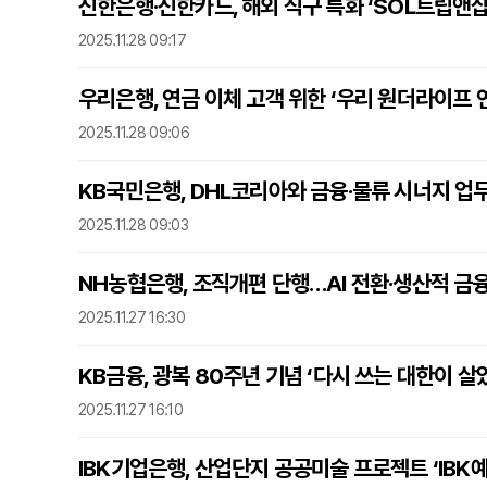
신한은행·신한카드, 해외 직구 특화 ‘SOL트립앤샵
2025.11.28 09:17
우리은행, 연금 이체 고객 위한 ‘우리 원더라이프 
2025.11.28 09:06
KB국민은행, DHL코리아와 금융·물류 시너지 업
2025.11.28 09:03
NH농협은행, 조직개편 단행…AI 전환·생산적 금
2025.11.27 16:30
KB금융, 광복 80주년 기념 ‘다시 쓰는 대한이 
2025.11.27 16:10
IBK기업은행, 산업단지 공공미술 프로젝트 ‘IBK예