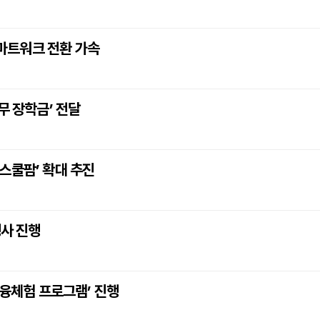
스마트워크 전환 가속
무 장학금’ 전달
스쿨팜’ 확대 추진
행사 진행
금융체험 프로그램’ 진행