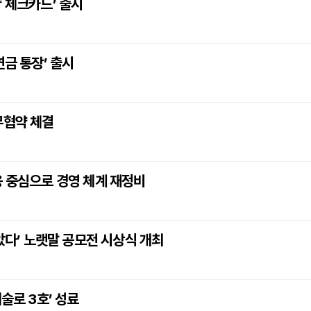
 체크카드’ 출시
연금 통장’ 출시
무협약 체결
융 중심으로 경영 체계 재정비
살았다’ 노랫말 공모전 시상식 개최
술로 3호’ 성료