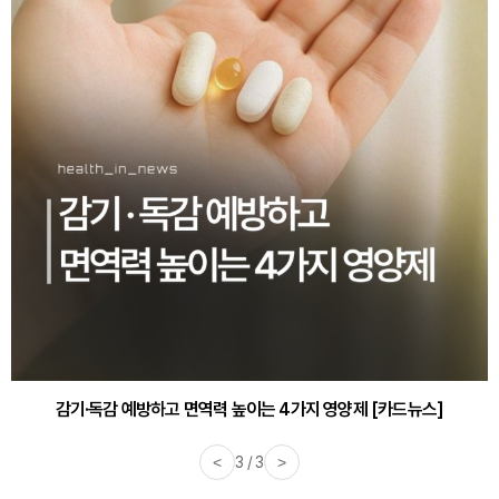
감기·독감 예방하고 면역력 높이는 4가지 영양제 [카드뉴스]
<
3 / 3
>