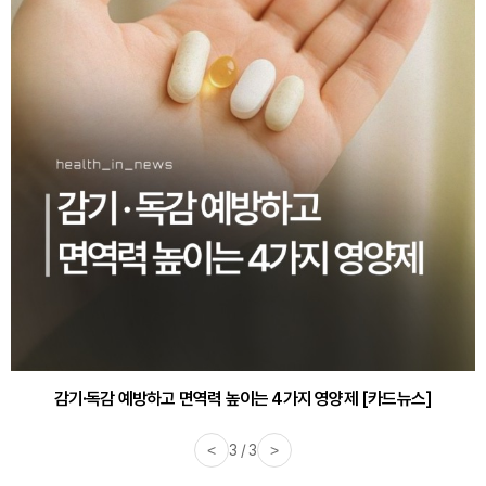
감기·독감 예방하고 면역력 높이는 4가지 영양제 [카드뉴스]
<
3 / 3
>