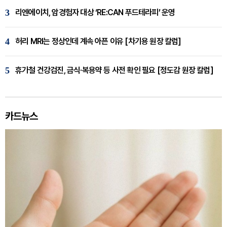
3
리엔에이치, 암경험자 대상 ‘RE:CAN 푸드테라피’ 운영
4
허리 MRI는 정상인데 계속 아픈 이유 [차기용 원장 칼럼]
5
휴가철 건강검진, 금식·복용약 등 사전 확인 필요 [정도감 원장 칼럼]
카드뉴스