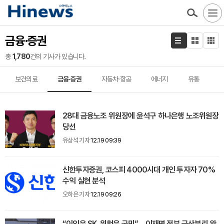
금융·증권
총
1,780
건의 기사가 있습니다.
보건의료
금융·증권
자동차·항공
에너지
유통
28대 금융노조 위원장에 윤석구 하나은행 노조위원장
당선
유상석 기자
12.19 09:39
신한투자증권, 코스피 4000시대 개인 투자자 70%
수익 실현 분석
오하은 기자
12.19 09:26
“이익은 SK, 위험은 국민”… 이재명 정부 금산분리 완