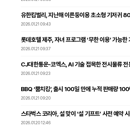
유한킴벌리, 지난해 이른둥이용 초소형 기저귀 80
2026.01.21 09:43
롯데호텔 제주, 자녀 프로그램 ‘무한 이용’ 가능한
2026.01.21 09:37
CJ대한통운-코엑스, AI 기술 접목한 전시물류 전
2026.01.21 09:23
BBQ ‘뿜치킹’, 출시 100일 만에 누적 판매량 10
2026.01.21 09:20
스타벅스 코리아, 설 맞이 ‘설 기프트’ 사전 예약
2026.01.20 12:46