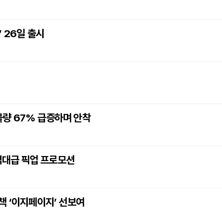
 26일 출시
 물량 67% 급증하며 안착
 역대급 픽업 프로모션
책 ‘이지페이지’ 선보여