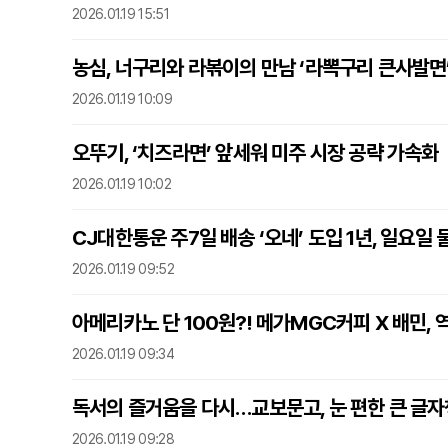
2026.01.19 15:51
농심, 너구리와 라볶이의 만남 ‘라뽁구리 큰사발면’
2026.01.19 10:09
오뚜기, ‘치즈라면’ 앞세워 미주 시장 공략 가속화
2026.01.19 10:02
CJ대한통운 주7일 배송 ‘오네’ 도입 1년, 일요일
2026.01.19 09:52
아메리카노 단 100원?! 메가MGC커피 X 배민,
2026.01.19 09:34
독서의 즐거움을 다시…교보문고, 눈 편한 큰 글자
2026.01.19 09:28