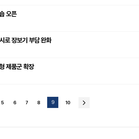
숍 오픈
 출시로 장보기 부담 완화
형 제품군 확장
9
5
6
7
8
10