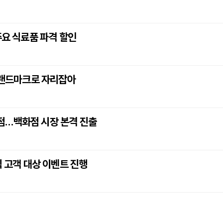
주요 식료품 파격 할인
일 랜드마크로 자리잡아
점…백화점 시장 본격 진출
식 고객 대상 이벤트 진행