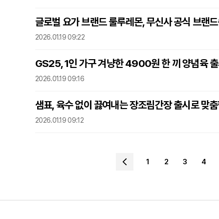
글로벌 요가 브랜드 룰루레몬, 무신사 공식 브랜드
2026.01.19 09:22
GS25, 1인 가구 겨냥한 4900원 한 끼 양념육
2026.01.19 09:16
샘표, 육수 없이 끓여내는 장조림간장 출시로 맞춤
2026.01.19 09:12
1
2
3
4