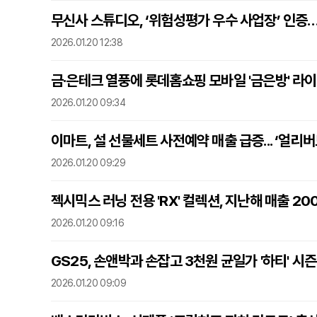
무신사 스튜디오, ‘위험성평가 우수 사업장’ 인증
2026.01.20 12:38
금·은테크 열풍에 롯데홈쇼핑 모바일 '금은방' 라이
2026.01.20 09:34
이마트, 설 선물세트 사전예약 매출 급증... ‘얼리버
2026.01.20 09:29
젝시믹스 러닝 전용 'RX' 컬렉션, 지난해 매출 20
2026.01.20 09:16
GS25, 손앤박과 손잡고 3천원 균일가 '하티' 시
2026.01.20 09:09