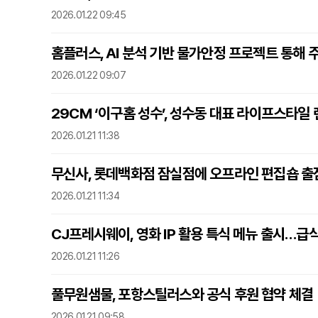
2026.01.22 09:45
홈플러스, AI 분석 기반 물가안정 프로젝트 통해 
2026.01.22 09:07
29CM ‘이구홈 성수’, 성수동 대표 라이프스타
2026.01.21 11:38
무신사, 롯데백화점 잠실점에 오프라인 편집숍 출
2026.01.21 11:34
CJ프레시웨이, 영화 IP 활용 특식 메뉴 출시…급
2026.01.21 11:26
풀무원샘물, 포항스틸러스와 공식 후원 협약 체결
2026.01.21 09:58