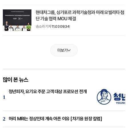
현대차그룹, 싱가포르 과학기술청과 미래 모빌리티·첨
단 기술 협력 MOU 체결
송소라 기자
11.03 09:34
더보기
많이 본 뉴스
청년피자, 요기요 주문 고객 대상 프로모션 전개
1
2
허리 MRI는 정상인데 계속 아픈 이유 [차기용 원장 칼럼]