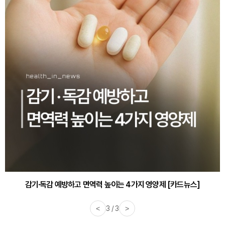
감기·독감 예방하고 면역력 높이는 4가지 영양제 [카드뉴스]
<
3 / 3
>