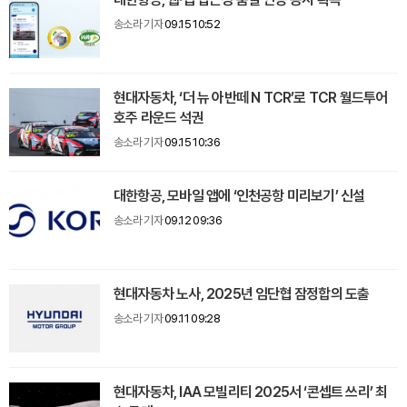
송소라 기자
09.15 10:52
현대자동차, ‘더 뉴 아반떼 N TCR’로 TCR 월드투어
호주 라운드 석권
송소라 기자
09.15 10:36
대한항공, 모바일 앱에 ‘인천공항 미리보기’ 신설
송소라 기자
09.12 09:36
현대자동차 노사, 2025년 임단협 잠정합의 도출
송소라 기자
09.11 09:28
현대자동차, IAA 모빌리티 2025서 ‘콘셉트 쓰리’ 최