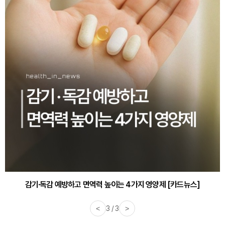
감기·독감 예방하고 면역력 높이는 4가지 영양제 [카드뉴스]
<
3 / 3
>