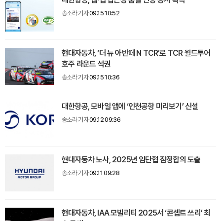
송소라 기자
09.15 10:52
현대자동차, ‘더 뉴 아반떼 N TCR’로 TCR 월드투어
호주 라운드 석권
송소라 기자
09.15 10:36
대한항공, 모바일 앱에 ‘인천공항 미리보기’ 신설
송소라 기자
09.12 09:36
현대자동차 노사, 2025년 임단협 잠정합의 도출
송소라 기자
09.11 09:28
현대자동차, IAA 모빌리티 2025서 ‘콘셉트 쓰리’ 최