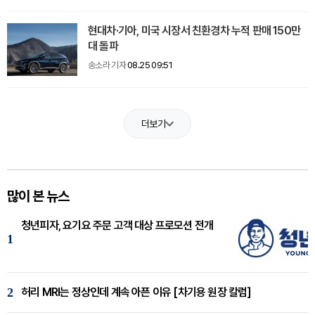
현대차·기아, 미국 시장서 친환경차 누적 판매 150만
대 돌파
송소라 기자
08.25 09:51
더보기
많이 본 뉴스
청년피자, 요기요 주문 고객 대상 프로모션 전개
1
2
허리 MRI는 정상인데 계속 아픈 이유 [차기용 원장 칼럼]