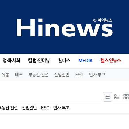
정책·사회
칼럼·인터뷰
웰니스
MEDIK
헬스인뉴스
유통
테크
부동산·건설
산업일반
ESG
인사·부고
부동산·건설
산업일반
ESG
인사·부고