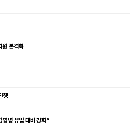
 지원 본격화
진행
 감염병 유입 대비 강화”