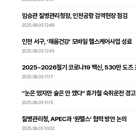
임승관 질병관리청장, 인천공항 검역현장 점검
2025.08.05 12:49
인천 서구, ‘채움건강’ 모바일 헬스케어사업 성료
2025.08.05 12:45
2025~2026절기 코로나19 백신, 530만 도즈
2025.08.05 11:17
“눈은 떴지만 술은 안 깼다” 휴가철 숙취운전 경
2025.08.05 11:15
질병관리청, APEC과 ‘원헬스’ 협력 방안 논의
2025.08.05 10:02