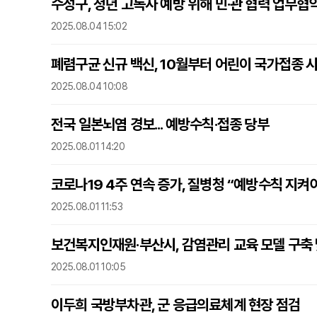
수성구, 청년 고독사 예방 위해 민·관 협력 업무협
2025.08.04 15:02
폐렴구균 신규 백신, 10월부터 어린이 국가접종 
2025.08.04 10:08
전국 일본뇌염 경보... 예방수칙·접종 당부
2025.08.01 14:20
코로나19 4주 연속 증가, 질병청 “예방수칙 지켜
2025.08.01 11:53
보건복지인재원·부산시, 감염관리 교육 모델 구축
2025.08.01 10:05
이두희 국방부차관, 군 응급의료체계 현장 점검