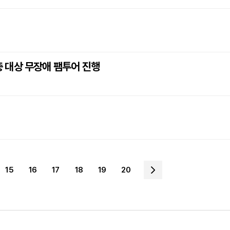
 대상 무장애 팸투어 진행
15
16
17
18
19
20