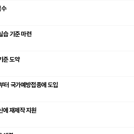
접수
실습 기준 마련
 기준 도약
0월부터 국가예방접종에 도입
르신에 재제작 지원