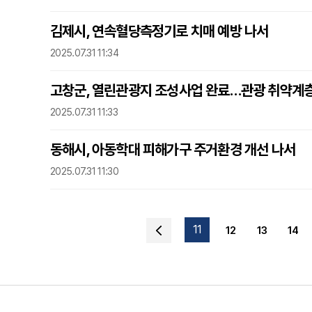
김제시, 연속혈당측정기로 치매 예방 나서
2025.07.31 11:34
고창군, 열린관광지 조성사업 완료…관광 취약계층
2025.07.31 11:33
동해시, 아동학대 피해가구 주거환경 개선 나서
2025.07.31 11:30
11
12
13
14