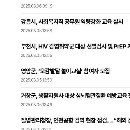
2025.08.06 09:19
강릉시, 사회복지직 공무원 역량강화 교육 실시
2025.08.05 13:58
부천시, HIV 감염취약군 대상 선별검사 및 PrEP
2025.08.05 13:55
영암군, ‘오감발달 놀이교실’ 참여자 모집
2025.08.05 13:50
거창군, 생활지원사 대상 심뇌혈관질환 예방교육 
2025.08.05 13:46
질병관리청장, 인천공항 검역 현장 점검..... “해외
2025.08.05 13:10