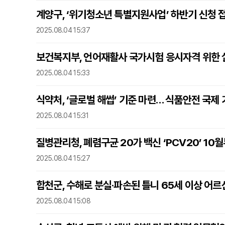
계양구, ‘위기청소년 특별지원사업’ 하반기 신청 
2025.08.04 15:37
보건복지부, 언어재활사 국가시험 응시자격 위한 
2025.08.04 15:33
식약처, ‘글로벌 해썹’ 기준 마련… 식품안전 국제
2025.08.04 15:31
질병관리청, 폐렴구균 20가 백신 ‘PCV20’ 1
2025.08.04 15:27
합천군, 수해로 분실·파손된 틀니 65세 이상 어
2025.08.04 15:08