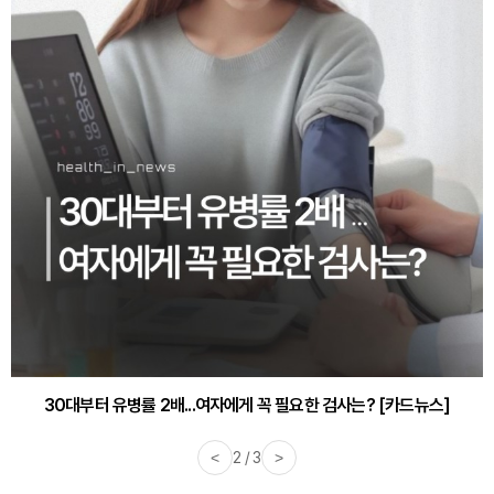
30대부터 유병률 2배...여자에게 꼭 필요한 검사는? [카드뉴스]
<
2 / 3
>