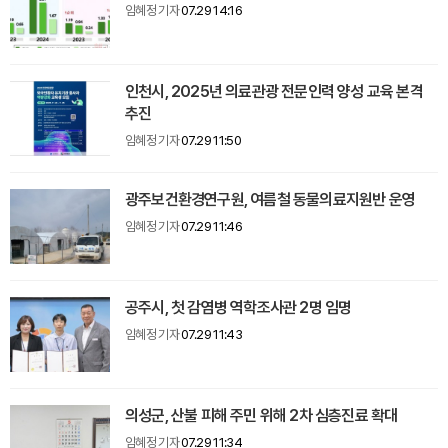
임혜정 기자
07.29 14:16
인천시, 2025년 의료관광 전문인력 양성 교육 본격
추진
임혜정 기자
07.29 11:50
광주보건환경연구원, 여름철 동물의료지원반 운영
임혜정 기자
07.29 11:46
공주시, 첫 감염병 역학조사관 2명 임명
임혜정 기자
07.29 11:43
의성군, 산불 피해 주민 위해 2차 심층진료 확대
임혜정 기자
07.29 11:34