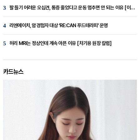
3
팔 들기 어려운 오십견, 통증 줄었다고 운동 멈추면 안 되는 이유 [이병욱 원장 칼럼]
4
리엔에이치, 암경험자 대상 ‘RE:CAN 푸드테라피’ 운영
5
허리 MRI는 정상인데 계속 아픈 이유 [차기용 원장 칼럼]
카드뉴스