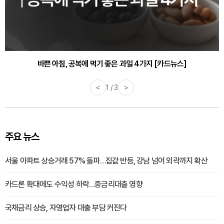
바쁜 아침, 공복에 먹기 좋은 과일 4가지 [카드뉴스]
<
1 / 3
>
주요 뉴스
서울 아파트 상승거래 57% 돌파…집값 반등, 강남 넘어 외곽까지 확산
카드론 확대에도 수익성 하락…중금리대출 영향
국채금리 상승, 자영업자 대출 부담 커진다