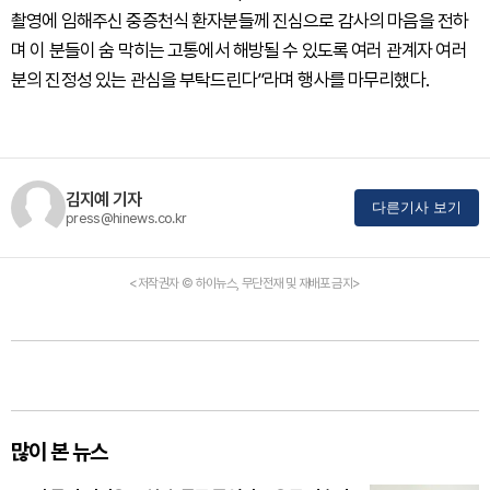
촬영에 임해주신 중증천식 환자분들께 진심으로 감사의 마음을 전하
며 이 분들이 숨 막히는 고통에서 해방될 수 있도록 여러 관계자 여러
분의 진정성 있는 관심을 부탁드린다”라며 행사를 마무리했다.
김지예 기자
다른기사 보기
press@hinews.co.kr
<저작권자 © 하이뉴스, 무단전재 및 재배포 금지>
많이 본 뉴스