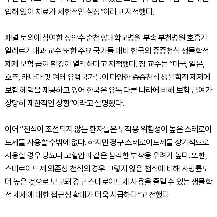
입해 있어 치료가 제한적인 실정”이라고 지적했다.
패널 토의에 참여한 장안수 순천향대학교병원 부속 부천병원 호흡기
알레르기내과 교수 또한 주요 국가들 대비 한국의 중증천식 생물학적
제제 보험 급여 환경이 열악하다고 지적했다. 장 교수는 “미국, 일본,
호주, 캐나다 및 여러 유럽국가들이 다양한 중증천식 생물학적 제제에
보험 혜택을 제공하고 있어 한국은 유독 다른 나라에 비해 보험 급여가
상당히 제한적인 상황”이라고 설명했다.
이어 “천식이 조절되지 않는 환자들은 부작용 위험성이 높은 스테로이
드제를 사용할 수밖에 없다. 하지만 경구 스테로이드제를 장기적으로
사용할 경우 당뇨나 고혈압과 같은 심각한 부작용 우려가 높다. 또한,
스테로이드제 의존성 천식의 경우 그렇지 않은 천식에 비해 사망률도
더 높은 것으로 보고돼 경구 스테로이드제 사용을 줄일 수 있는 생물학
적 제제에 대한 접근성 확대가 더욱 시급하다”고 전했다.