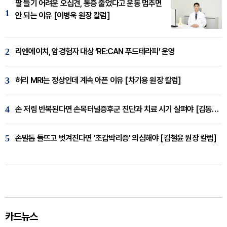
팔 들기 어려운 오십견, 통증 줄었다고 운동 멈추면
1
안 되는 이유 [이병욱 원장 칼럼]
2
리엔에이치, 암경험자 대상 ‘RE:CAN 푸드테라피’ 운영
3
허리 MRI는 정상인데 계속 아픈 이유 [차기용 원장 칼럼]
4
손 저림 반복된다면 손목터널증후군 진단과 치료 시기 살펴야 [김동현 원장 칼럼]
5
손발톱 들뜨고 벗겨진다면 '조갑박리증' 의심해야 [김철윤 원장 칼럼]
카드뉴스