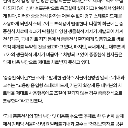
천식 환자 열 명 중 한 명은 흡입 약물을 최대한으로 제대로 써도 조절
이 되지 않아 심한 호흡곤란으로 응급실에 실려 가고 반복해서 입원하
게 된다. 이러한 중증 천식 환자는 어쩔 수 없이 경구 스테로이드제를
사용하게 되면서 스테로이드 부작용이 발생한다. 다행히 최근에는 중
증천식 치료에 효과가 탁월한 다양한 생물학적 제제가 개발되어 세계
천식기구, 국내 진료 지침 등에서 중증천식 환자에게 맞춤형으로 생물
학적 제제를 투약할 것을 권고하고 있다. 하지만, 국내에서는 대부분의
고가의 생물학적 제제가 비급여로 처방되고 있어 중증천식 환자들은
약제 비용 부담으로 제대로 치료받지 못하고 있다.
‘중증천식이란?’을 주제로 발제한 권혁수 서울아산병원 알레르기내과
교수는 “고용량 흡입형 스테로이드제, 기관지 확장제 등 대부분의 치
료법을 제대로 사용했음에도 조절이 잘되지 않는 경우 중증천식으로
분류한다”라고 전했다.
‘국내 중증천식의 질병 부담 및 미충족 수요’를 주제로 한 두 번째 발제
에서 김태범 서울아산병원 알레르기내과 교수는 “건강보험자료 공유