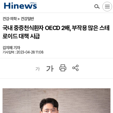
건강·의학 > 건강일반
국내 중증천식환자 OECD 2배, 부작용 많은 스테
로이드 대책 시급
김지예 기자
기사입력 : 2023-04-28 11:08
가
가