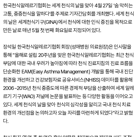
한국천식알레르기협회는 세계 천식의 날을 맞아 4월 27일 ‘숨 막히는
고통, 중증천식을 말하다’를 주제로 기자간담회를 개최했다. 세계 천식
의 날은 세계천식기구(GINA)에서 천식에 대한 인식 증진을 목적으로
만든 날로 매년 5월 첫 번째 화요일로 지정되어 있다.
장석일 한국천식알레르기협회 회장(성애병원 의료원장)은 인사말을
통해 “올해로 설립 20주년을 맞은 한국천식알레르기협회는 최근 천식
부담에 대한 국내 우려가 높아짐에 따라 천식 진료지침의 진료 흐름을
단순화한 EAM(Easy Asthma Management) 개발을 통해 국내 진단
환경을 개선하고 건강보험자료 공유서비스(NHISS) 데이터를 활용해
2006~2015년 천식 중증도에 따른 경제적 부담을 산출하여 세계 알레
르기 기구(WAO) 저널에 논문을 발표하는 등 다양한 활동을 이어오고
있다. 세계 천식의 날을 맞아 천식의 심각성을 알리고 국내 천식 치료
환경의 개선점을 논의하고자 오늘 자리를 마련하게 되었다”라고 밝혔
다.