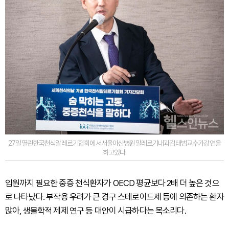
27일열린한국천식알레르기협회에서서울아산병원알레르기내과김태범교수가강연을
하고있다.
입원까지 필요한 중증 천식환자가 OECD 평균보다 2배 더 높은 것으
로 나타났다. 부작용 우려가 큰 경구 스테로이드제 등에 의존하는 환자
많아, 생물학적 제제 연구 등 대안이 시급하다는 목소리다.