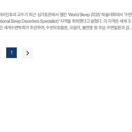
인후과 교수가 최근 싱가포르에서 열린 ‘World Sleep 2025’ 학술대회에서 ‘수면
tional Sleep Disorders Specialist)’ 자격을 취득했다고 밝혔다. 이 자격은 세계 3
인 세계수면학회가 주관하며, 수면무호흡증, 코골이, 불면증 등 주요 수면질환과 검사
격하게 평가하는 시험이다.이번 자격 취득은 박 교수 개인의 성과를 넘어, 부산대병
 국제적 기준을 충족함을 공식 인정받았다는 점에서 의미가 크다. 이를 바탕으로 부
환자들에게 신뢰할 수 있는 진료 서비스를 제공할 수 있을 것으로 기대된다.박혜진 교
1