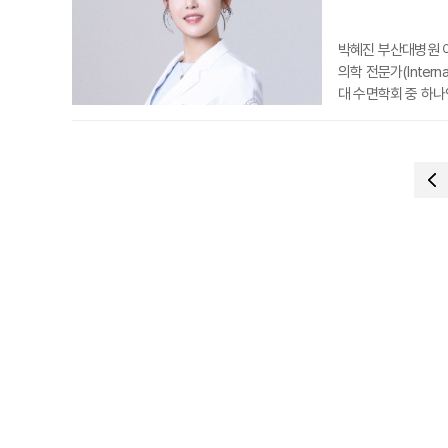
박혜진 부산대병원 이비
의학 전문가(Interna
대 수면학회 중 하나
치료 전반에 걸쳐 엄
이 수면질환 진료에서
산·울산·경남 지역 
는