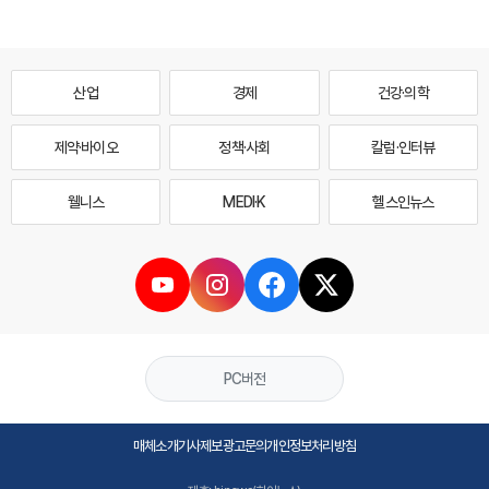
산업
경제
건강·의학
제약·바이오
정책·사회
칼럼·인터뷰
웰니스
MEDI·K
헬스인뉴스
PC버전
매체소개
기사제보
광고문의
개인정보처리방침