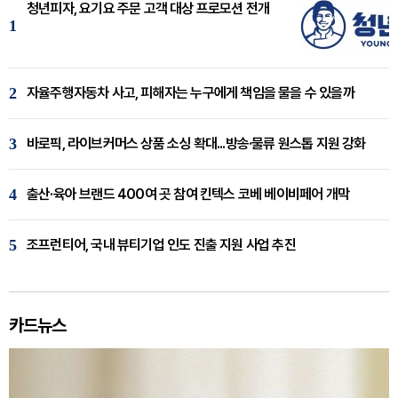
청년피자, 요기요 주문 고객 대상 프로모션 전개
1
2
자율주행자동차 사고, 피해자는 누구에게 책임을 물을 수 있을까
3
바로픽, 라이브커머스 상품 소싱 확대...방송·물류 원스톱 지원 강화
4
출산·육아 브랜드 400여 곳 참여 킨텍스 코베 베이비페어 개막
5
조프런티어, 국내 뷰티기업 인도 진출 지원 사업 추진
카드뉴스