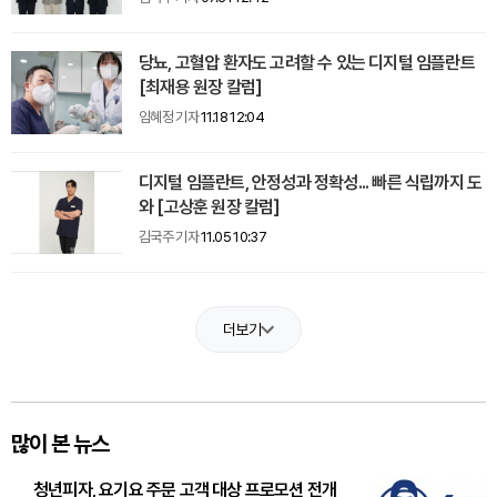
당뇨, 고혈압 환자도 고려할 수 있는 디지털 임플란트
[최재용 원장 칼럼]
임혜정 기자
11.18 12:04
디지털 임플란트, 안정성과 정확성... 빠른 식립까지 도
와 [고상훈 원장 칼럼]
김국주 기자
11.05 10:37
더보기
많이 본 뉴스
청년피자, 요기요 주문 고객 대상 프로모션 전개